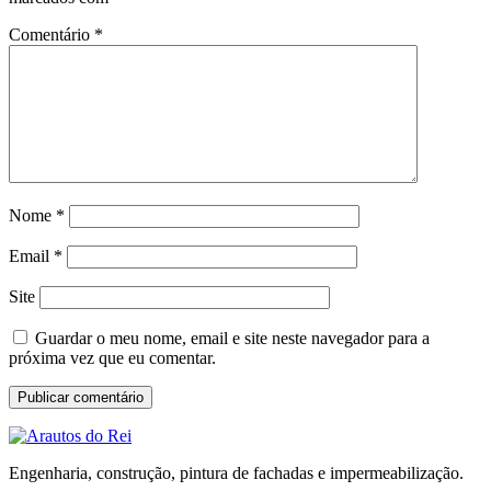
Comentário
*
Nome
*
Email
*
Site
Guardar o meu nome, email e site neste navegador para a
próxima vez que eu comentar.
Engenharia, construção, pintura de fachadas e impermeabilização.