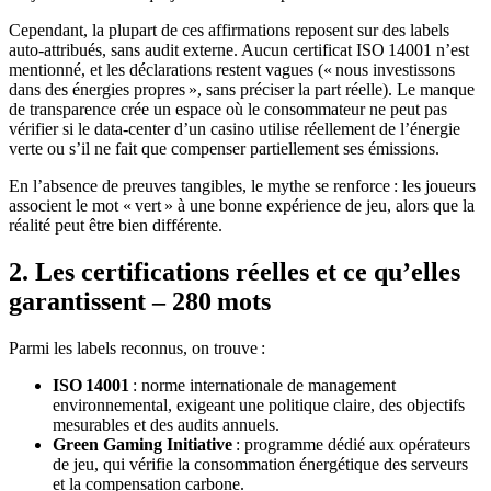
Cependant, la plupart de ces affirmations reposent sur des labels
auto‑attribués, sans audit externe. Aucun certificat ISO 14001 n’est
mentionné, et les déclarations restent vagues (« nous investissons
dans des énergies propres », sans préciser la part réelle). Le manque
de transparence crée un espace où le consommateur ne peut pas
vérifier si le data‑center d’un casino utilise réellement de l’énergie
verte ou s’il ne fait que compenser partiellement ses émissions.
En l’absence de preuves tangibles, le mythe se renforce : les joueurs
associent le mot « vert » à une bonne expérience de jeu, alors que la
réalité peut être bien différente.
2. Les certifications réelles et ce qu’elles
garantissent – 280 mots
Parmi les labels reconnus, on trouve :
ISO 14001
: norme internationale de management
environnemental, exigeant une politique claire, des objectifs
mesurables et des audits annuels.
Green Gaming Initiative
: programme dédié aux opérateurs
de jeu, qui vérifie la consommation énergétique des serveurs
et la compensation carbone.