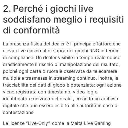
2. Perché i giochi live
soddisfano meglio i requisiti
di conformità
La presenza fisica del dealer è il principale fattore che
eleva i live casino al di sopra dei giochi RNG in termini
di compliance. Un dealer visibile in tempo reale riduce
drasticamente il rischio di manipolazione del risultato,
poiché ogni carta o ruota è osservata da telecamere
multiple e trasmessa in streaming continuo. Inoltre, la
tracciabilità dei dati di gioco è potenziata: ogni azione
viene registrata con timestamp, video‑log e
identificatore univoco del dealer, creando un archivio
digitale che può essere esibito alle autorità in caso di
contestazione.
Le licenze “Live‑Only”, come la Malta Live Gaming