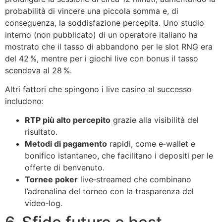
probabilità di vincere una piccola somma e, di
conseguenza, la soddisfazione percepita. Uno studio
interno (non pubblicato) di un operatore italiano ha
mostrato che il tasso di abbandono per le slot RNG era
del 42 %, mentre per i giochi live con bonus il tasso
scendeva al 28 %.
Altri fattori che spingono i live casino al successo
includono:
RTP più alto percepito
grazie alla visibilità del
risultato.
Metodi di pagamento
rapidi, come e‑wallet e
bonifico istantaneo, che facilitano i depositi per le
offerte di benvenuto.
Tornee poker
live‑streamed che combinano
l’adrenalina del torneo con la trasparenza del
video‑log.