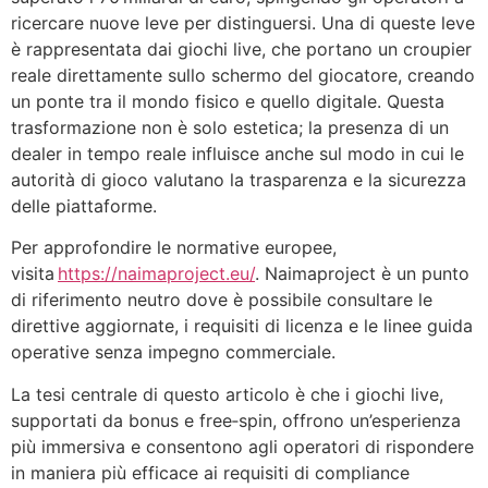
ricercare nuove leve per distinguersi. Una di queste leve
è rappresentata dai giochi live, che portano un croupier
reale direttamente sullo schermo del giocatore, creando
un ponte tra il mondo fisico e quello digitale. Questa
trasformazione non è solo estetica; la presenza di un
dealer in tempo reale influisce anche sul modo in cui le
autorità di gioco valutano la trasparenza e la sicurezza
delle piattaforme.
Per approfondire le normative europee,
visita
https://naimaproject.eu/
. Naimaproject è un punto
di riferimento neutro dove è possibile consultare le
direttive aggiornate, i requisiti di licenza e le linee guida
operative senza impegno commerciale.
La tesi centrale di questo articolo è che i giochi live,
supportati da bonus e free‑spin, offrono un’esperienza
più immersiva e consentono agli operatori di rispondere
in maniera più efficace ai requisiti di compliance