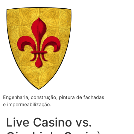
Engenharia, construção, pintura de fachadas
e impermeabilização.
Live Casino vs.