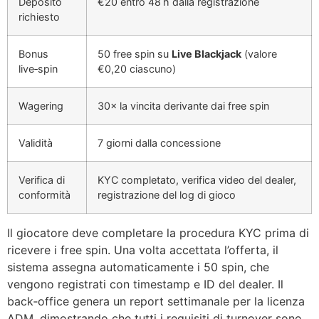
Deposito
€20 entro 48 h dalla registrazione
richiesto
Bonus
50 free spin su
Live Blackjack
(valore
live‑spin
€0,20 ciascuno)
Wagering
30× la vincita derivante dai free spin
Validità
7 giorni dalla concessione
Verifica di
KYC completato, verifica video del dealer,
conformità
registrazione del log di gioco
Il giocatore deve completare la procedura KYC prima di
ricevere i free spin. Una volta accettata l’offerta, il
sistema assegna automaticamente i 50 spin, che
vengono registrati con timestamp e ID del dealer. Il
back‑office genera un report settimanale per la licenza
ADM, dimostrando che tutti i requisiti di turnover sono