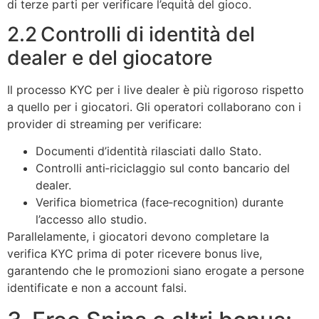
di terze parti per verificare l’equità del gioco.
2.2 Controlli di identità del
dealer e del giocatore
Il processo KYC per i live dealer è più rigoroso rispetto
a quello per i giocatori. Gli operatori collaborano con i
provider di streaming per verificare:
Documenti d’identità rilasciati dallo Stato.
Controlli anti‑riciclaggio sul conto bancario del
dealer.
Verifica biometrica (face‑recognition) durante
l’accesso allo studio.
Parallelamente, i giocatori devono completare la
verifica KYC prima di poter ricevere bonus live,
garantendo che le promozioni siano erogate a persone
identificate e non a account falsi.