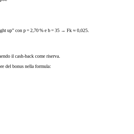
ight up” con p = 2,70 % e b = 35 → Fk ≈ 0,025.
enendo il cash‑back come riserva.
re del bonus nella formula: