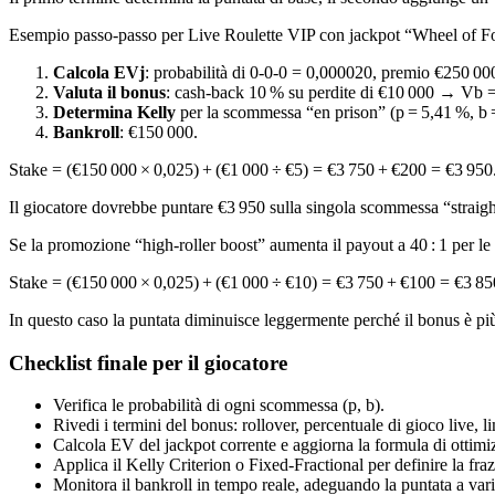
Esempio passo‑passo per Live Roulette VIP con jackpot “Wheel of F
Calcola EVj
: probabilità di 0‑0‑0 = 0,000020, premio €250 0
Valuta il bonus
: cash‑back 10 % su perdite di €10 000 → Vb 
Determina Kelly
per la scommessa “en prison” (p = 5,41 %, b 
Bankroll
: €150 000.
Stake = (€150 000 × 0,025) + (€1 000 ÷ €5) = €3 750 + €200 = €3 950
Il giocatore dovrebbe puntare €3 950 sulla singola scommessa “straight
Se la promozione “high‑roller boost” aumenta il payout a 40 : 1 per l
Stake = (€150 000 × 0,025) + (€1 000 ÷ €10) = €3 750 + €100 = €3 85
In questo caso la puntata diminuisce leggermente perché il bonus è più
Checklist finale per il giocatore
Verifica le probabilità di ogni scommessa (p, b).
Rivedi i termini del bonus: rollover, percentuale di gioco live, li
Calcola EV del jackpot corrente e aggiorna la formula di ottimi
Applica il Kelly Criterion o Fixed‑Fractional per definire la fraz
Monitora il bankroll in tempo reale, adeguando la puntata a var