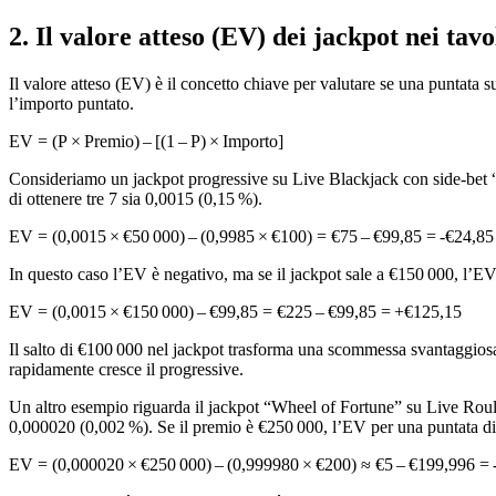
2. Il valore atteso (EV) dei jackpot nei tav
Il valore atteso (EV) è il concetto chiave per valutare se una puntata s
l’importo puntato.
EV = (P × Premio) – [(1 – P) × Importo]
Consideriamo un jackpot progressive su Live Blackjack con side‑bet “L
di ottenere tre 7 sia 0,0015 (0,15 %).
EV = (0,0015 × €50 000) – (0,9985 × €100) = €75 – €99,85 = ‑€24,85
In questo caso l’EV è negativo, ma se il jackpot sale a €150 000, l’EV
EV = (0,0015 × €150 000) – €99,85 = €225 – €99,85 = +€125,15
Il salto di €100 000 nel jackpot trasforma una scommessa svantaggiosa in
rapidamente cresce il progressive.
Un altro esempio riguarda il jackpot “Wheel of Fortune” su Live Roulet
0,000020 (0,002 %). Se il premio è €250 000, l’EV per una puntata di
EV = (0,000020 × €250 000) – (0,999980 × €200) ≈ €5 – €199,996 =