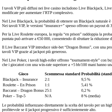
I tavoli VIP più diffusi nei live casino includono Live Blackjack, Live 
modificate per aumentare l’RTP complessivo.
Nel Live Blackjack, la probabilità di ottenere un Blackjack naturale è
Nei tavoli VIP, le versioni “insurance+” spesso offrono un payout di 3
Per la Live Roulette europea, la regola “en prison” raddoppia la probabi
puntata può arrivare a €50 000, consentendo di sfruttare la riduzione
Il Live Baccarat VIP introduce side‑bet “Dragon Bonus”, con una probab
tavoli VIP grazie al jackpot più generoso.
Nel Live Poker, i tavoli high‑roller offrono “tournament‑style” con buy‑
che i giocatori con una win‑rate superiore a +5 bb/100 mani hanno una 
Gioco
Scommessa standard
Probabilità (stan
Blackjack – Insurance
2:1
9,5 %
Roulette – En Prison
1:1
5,41 %
Baccarat – Dragon Bonus
25:1
0,2 %
Poker – Top‑5
N/A
8 % (media)
Le probabilità influenzano direttamente la scelta del tavolo per un hi
profittevole se il jackpot progressivo è sufficientemente alto.