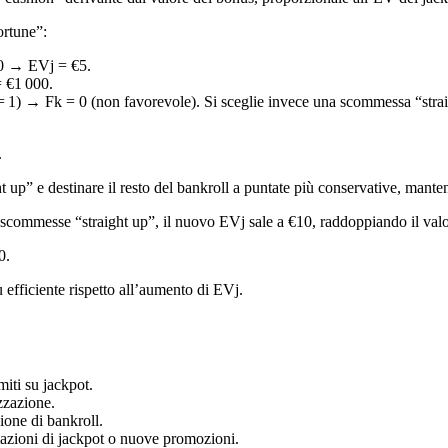
ortune”:
00 → EVj = €5.
= €1 000.
= 1) → Fk = 0 (non favorevole). Si sceglie invece una scommessa “stra
.
 up” e destinare il resto del bankroll a puntate più conservative, mant
e scommesse “straight up”, il nuovo EVj sale a €10, raddoppiando il valo
0.
 efficiente rispetto all’aumento di EVj.
miti su jackpot.
zzazione.
ione di bankroll.
iazioni di jackpot o nuove promozioni.