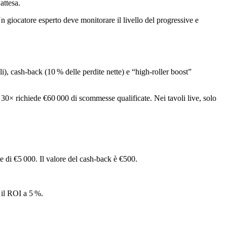
attesa.
Un giocatore esperto deve monitorare il livello del progressive e
, cash‑back (10 % delle perdite nette) e “high‑roller boost”
 30× richiede €60 000 di scommesse qualificate. Nei tavoli live, solo
 di €5 000. Il valore del cash‑back è €500.
 il ROI a 5 %.