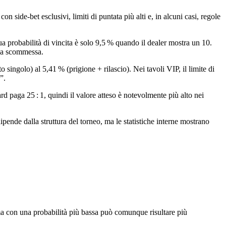
 side‑bet esclusivi, limiti di puntata più alti e, in alcuni casi, regole
a probabilità di vincita è solo 9,5 % quando il dealer mostra un 10.
lla scommessa.
singolo) al 5,41 % (prigione + rilascio). Nei tavoli VIP, il limite di
”.
 paga 25 : 1, quindi il valore atteso è notevolmente più alto nei
ipende dalla struttura del torneo, ma le statistiche interne mostrano
 ma con una probabilità più bassa può comunque risultare più