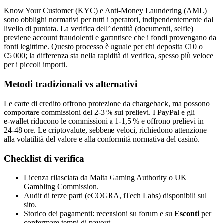
Know Your Customer (KYC) e Anti‑Money Laundering (AML)
sono obblighi normativi per tutti i operatori, indipendentemente dal
livello di puntata. La verifica dell’identità (documenti, selfie)
previene account fraudolenti e garantisce che i fondi provengano da
fonti legittime. Questo processo è uguale per chi deposita €10 o
€5 000; la differenza sta nella rapidità di verifica, spesso più veloce
per i piccoli importi.
Metodi tradizionali vs alternativi
Le carte di credito offrono protezione da chargeback, ma possono
comportare commissioni del 2‑3 % sui prelievi. I PayPal e gli
e‑wallet riducono le commissioni a 1‑1,5 % e offrono prelievi in
24‑48 ore. Le criptovalute, sebbene veloci, richiedono attenzione
alla volatilità del valore e alla conformità normativa del casinò.
Checklist di verifica
Licenza rilasciata da Malta Gaming Authority o UK
Gambling Commission.
Audit di terze parti (eCOGRA, iTech Labs) disponibili sul
sito.
Storico dei pagamenti: recensioni su forum e su
Esconti
per
confermare tempi di payout.