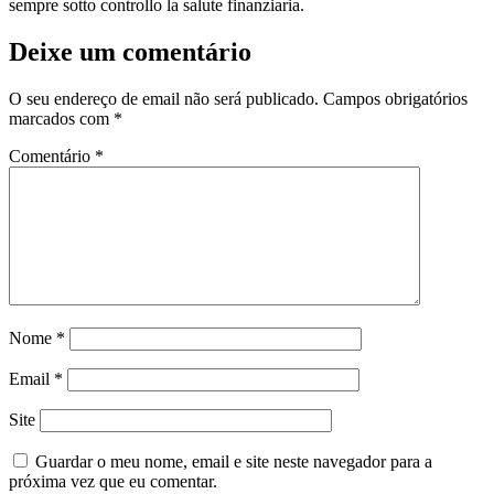
sempre sotto controllo la salute finanziaria.
Deixe um comentário
O seu endereço de email não será publicado.
Campos obrigatórios
marcados com
*
Comentário
*
Nome
*
Email
*
Site
Guardar o meu nome, email e site neste navegador para a
próxima vez que eu comentar.