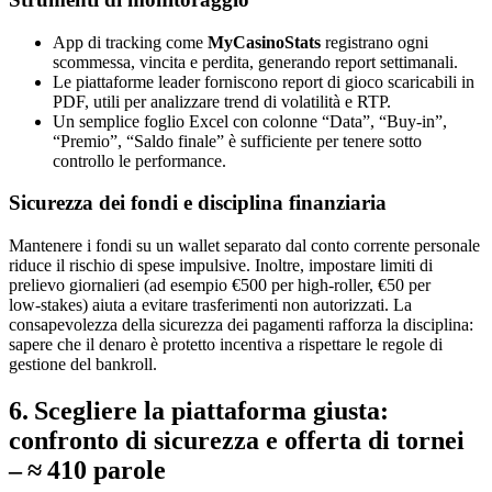
App di tracking come
MyCasinoStats
registrano ogni
scommessa, vincita e perdita, generando report settimanali.
Le piattaforme leader forniscono report di gioco scaricabili in
PDF, utili per analizzare trend di volatilità e RTP.
Un semplice foglio Excel con colonne “Data”, “Buy‑in”,
“Premio”, “Saldo finale” è sufficiente per tenere sotto
controllo le performance.
Sicurezza dei fondi e disciplina finanziaria
Mantenere i fondi su un wallet separato dal conto corrente personale
riduce il rischio di spese impulsive. Inoltre, impostare limiti di
prelievo giornalieri (ad esempio €500 per high‑roller, €50 per
low‑stakes) aiuta a evitare trasferimenti non autorizzati. La
consapevolezza della sicurezza dei pagamenti rafforza la disciplina:
sapere che il denaro è protetto incentiva a rispettare le regole di
gestione del bankroll.
6. Scegliere la piattaforma giusta:
confronto di sicurezza e offerta di tornei
– ≈ 410 parole