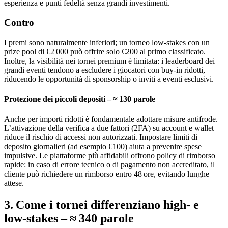
esperienza e punti fedeltà senza grandi investimenti.
Contro
I premi sono naturalmente inferiori; un torneo low‑stakes con un
prize pool di €2 000 può offrire solo €200 al primo classificato.
Inoltre, la visibilità nei tornei premium è limitata: i leaderboard dei
grandi eventi tendono a escludere i giocatori con buy‑in ridotti,
riducendo le opportunità di sponsorship o inviti a eventi esclusivi.
Protezione dei piccoli depositi – ≈ 130 parole
Anche per importi ridotti è fondamentale adottare misure antifrode.
L’attivazione della verifica a due fattori (2FA) su account e wallet
riduce il rischio di accessi non autorizzati. Impostare limiti di
deposito giornalieri (ad esempio €100) aiuta a prevenire spese
impulsive. Le piattaforme più affidabili offrono policy di rimborso
rapide: in caso di errore tecnico o di pagamento non accreditato, il
cliente può richiedere un rimborso entro 48 ore, evitando lunghe
attese.
3. Come i tornei differenziano high‑ e
low‑stakes – ≈ 340 parole