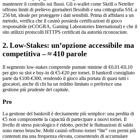
mantenere il controllo sui flussi. Gli e‑wallet come Skrill o Neteller
offrono limiti di prelievo giornalieri flessibili e una crittografia SSL a
256 bit, ideale per proteggere i dati sensibili. Prima di affidarsi a un
metodo, verifica che il casinò possieda certificazioni di gioco
responsabile (eCOGRA, Gaming Laboratories International) e che il
sito utilizzi protocolli HTTPS certificati da autorità riconosciute.
2. Low‑Stakes: un’opzione accessibile ma
competitiva – ≈ 410 parole
Il segmento low‑stakes comprende puntate minime di €0,01‑€0,10
per giro su slot e buy‑in di €5‑€20 per tornei. Il bankroll consigliato
parte da €100‑€300, rendendo il gioco alla portata di quasi tutti i
giocatori, anche di chi ha un reddito limitato o preferisce una
gestione più prudente del capitale.
Pro
La gestione del bankroll è decisamente più semplice: una perdita di
€5 non compromette la capacità di partecipare a nuovi tornei. Il
livello di stress psicologico è ridotto, perché le fluttuazioni di saldo
sono meno brusche. Molti casinò offrono tornei “lite” con premi più
contenuti ma una frequenza elevata, consentendo di accumulare