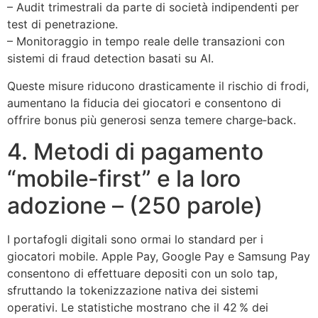
– Audit trimestrali da parte di società indipendenti per
test di penetrazione.
– Monitoraggio in tempo reale delle transazioni con
sistemi di fraud detection basati su AI.
Queste misure riducono drasticamente il rischio di frodi,
aumentano la fiducia dei giocatori e consentono di
offrire bonus più generosi senza temere charge‑back.
4. Metodi di pagamento
“mobile‑first” e la loro
adozione – (250 parole)
I portafogli digitali sono ormai lo standard per i
giocatori mobile. Apple Pay, Google Pay e Samsung Pay
consentono di effettuare depositi con un solo tap,
sfruttando la tokenizzazione nativa dei sistemi
operativi. Le statistiche mostrano che il 42 % dei