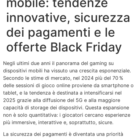
mobile: tendenze
innovative, sicurezza
dei pagamenti e le
offerte Black Friday
Negli ultimi due anni il panorama del gaming su
dispositivi mobili ha vissuto una crescita esponenziale.
Secondo le stime di mercato, nel 2024 più del 70 %
delle sessioni di gioco online proviene da smartphone o
tablet, e la tendenza è destinata a intensificarsi nel
2025 grazie alla diffusione del 5G e alla maggiore
capacità di storage dei dispositivi. Questa espansione
non è solo quantitativa: i giocatori cercano esperienze
più immersive, interattive e, soprattutto, sicure.
La sicurezza dei pagamenti è diventata una priorità