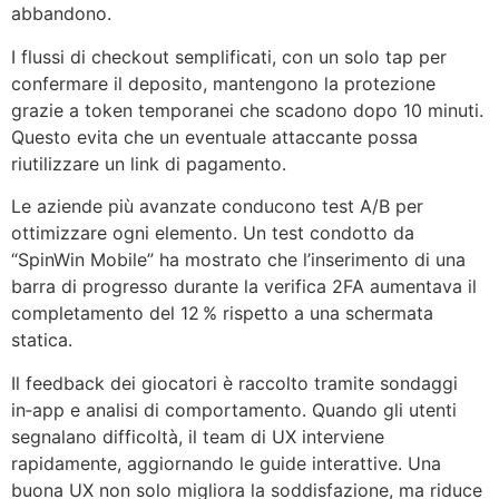
abbandono.
I flussi di checkout semplificati, con un solo tap per
confermare il deposito, mantengono la protezione
grazie a token temporanei che scadono dopo 10 minuti.
Questo evita che un eventuale attaccante possa
riutilizzare un link di pagamento.
Le aziende più avanzate conducono test A/B per
ottimizzare ogni elemento. Un test condotto da
“SpinWin Mobile” ha mostrato che l’inserimento di una
barra di progresso durante la verifica 2FA aumentava il
completamento del 12 % rispetto a una schermata
statica.
Il feedback dei giocatori è raccolto tramite sondaggi
in‑app e analisi di comportamento. Quando gli utenti
segnalano difficoltà, il team di UX interviene
rapidamente, aggiornando le guide interattive. Una
buona UX non solo migliora la soddisfazione, ma riduce