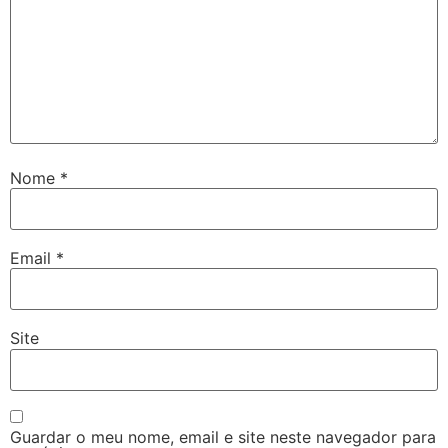
Nome
*
Email
*
Site
Guardar o meu nome, email e site neste navegador para