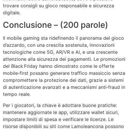
trovare consigli su gioco responsabile e sicurezza
digitale.
Conclusione – (200 parole)
Il mobile gaming sta ridefinendo il panorama del gioco
d’azzardo, con una crescita sostenuta, innovazioni
tecnologiche come 5G, AR/VR e AI, e una crescente
attenzione alla sicurezza dei pagamenti. Le promozioni
del Black Friday hanno dimostrato come le offerte
mobile‑first possano generare traffico massiccio senza
compromettere la protezione dei dati, grazie a sistemi
di autenticazione avanzati e a meccanismi anti‑fraud in
tempo reale.
Per i giocatori, la chiave è adottare buone pratiche:
mantenere aggiornate le app, utilizzare wallet sicuri,
impostare limiti di spesa e verificare le licenze. Le
risorse disponibili su siti come Lamoleancona possono