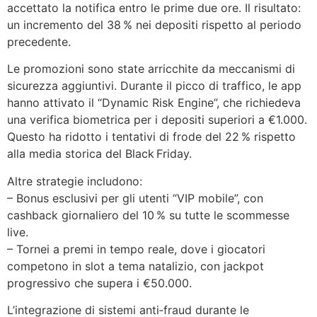
accettato la notifica entro le prime due ore. Il risultato:
un incremento del 38 % nei depositi rispetto al periodo
precedente.
Le promozioni sono state arricchite da meccanismi di
sicurezza aggiuntivi. Durante il picco di traffico, le app
hanno attivato il “Dynamic Risk Engine”, che richiedeva
una verifica biometrica per i depositi superiori a €1.000.
Questo ha ridotto i tentativi di frode del 22 % rispetto
alla media storica del Black Friday.
Altre strategie includono:
– Bonus esclusivi per gli utenti “VIP mobile”, con
cashback giornaliero del 10 % su tutte le scommesse
live.
– Tornei a premi in tempo reale, dove i giocatori
competono in slot a tema natalizio, con jackpot
progressivo che supera i €50.000.
L’integrazione di sistemi anti‑fraud durante le