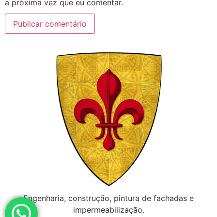
a próxima vez que eu comentar.
Engenharia, construção, pintura de fachadas e
impermeabilização.