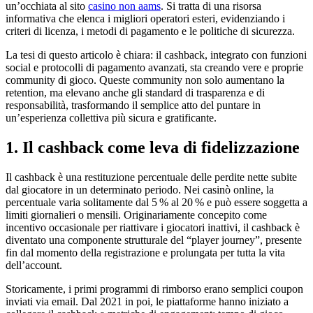
un’occhiata al sito
casino non aams
. Si tratta di una risorsa
informativa che elenca i migliori operatori esteri, evidenziando i
criteri di licenza, i metodi di pagamento e le politiche di sicurezza.
La tesi di questo articolo è chiara: il cashback, integrato con funzioni
social e protocolli di pagamento avanzati, sta creando vere e proprie
community di gioco. Queste community non solo aumentano la
retention, ma elevano anche gli standard di trasparenza e di
responsabilità, trasformando il semplice atto del puntare in
un’esperienza collettiva più sicura e gratificante.
1. Il cashback come leva di fidelizzazione
Il cashback è una restituzione percentuale delle perdite nette subite
dal giocatore in un determinato periodo. Nei casinò online, la
percentuale varia solitamente dal 5 % al 20 % e può essere soggetta a
limiti giornalieri o mensili. Originariamente concepito come
incentivo occasionale per riattivare i giocatori inattivi, il cashback è
diventato una componente strutturale del “player journey”, presente
fin dal momento della registrazione e prolungata per tutta la vita
dell’account.
Storicamente, i primi programmi di rimborso erano semplici coupon
inviati via email. Dal 2021 in poi, le piattaforme hanno iniziato a