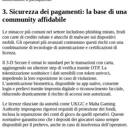
3. Sicurezza dei pagamenti: la base di una
community affidabile
Le minacce più comuni nel settore includono phishing mirato, frodi
con carte di credito rubate e attacchi di malware sui dispositivi
mobili. Gli operatori più avanzati contrastano questi rischi con una
combinazione di tecnologie di autenticazione e certificazioni di
licenza.
Il 3‑D Secure è ormai lo standard per le transazioni con carta,
aggiungendo un ulteriore step di verifica tramite OTP. La
tokenizzazione sostituisce i dati sensibili con token univoci,
impedendo la loro esposizione in caso di violazione.
L’autenticazione biometrica, disponibile su app native, consente
login e prelievi tramite impronta digitale o riconoscimento facciale,
riducendo drasticamente il rischio di accessi non autorizzati.
Le licenze rilasciate da autorità come UKGC e Malta Gaming
Authority impongono rigorosi requisiti di protezione dei fondi,
inclusa la separazione dei conti di gioco da quelli operativi. Queste
normative garantiscono che i depositi dei giocatori siano sempre
disponibili per il prelievo, anche in caso di insolvenza dell’operatore.