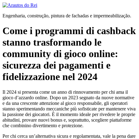
Skip
to
Engenharia, construção, pintura de fachadas e impermeabilização.
content
Come i programmi di cashback
stanno trasformando le
community di gioco online:
sicurezza dei pagamenti e
fidelizzazione nel 2024
Il 2024 si presenta come un anno di rinnovamento per chi ama il
gioco d’azzardo online. Dopo un 2023 segnato da nuove normative
e da una crescente attenzione al gioco responsabile, gli operatori
stanno sperimentando meccaniche più sofisticate per mantenere viva
la passione dei giocatori. È il momento ideale per rivedere le proprie
abitudini, provare nuovi bonus e, soprattutto, scegliere piattaforme
che combinino divertimento e protezione.
Per chi cerca un’alternativa sicura e regolamentata, vale la pena dare