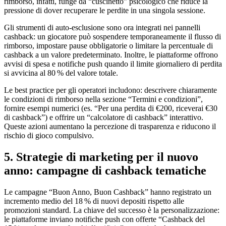
rimborso, infatti, funge da “cuscinetto” psicologico che riduce la
pressione di dover recuperare le perdite in una singola sessione.
Gli strumenti di auto‑esclusione sono ora integrati nei pannelli
cashback: un giocatore può sospendere temporaneamente il flusso di
rimborso, impostare pause obbligatorie o limitare la percentuale di
cashback a un valore predeterminato. Inoltre, le piattaforme offrono
avvisi di spesa e notifiche push quando il limite giornaliero di perdita
si avvicina al 80 % del valore totale.
Le best practice per gli operatori includono: descrivere chiaramente
le condizioni di rimborso nella sezione “Termini e condizioni”,
fornire esempi numerici (es. “Per una perdita di €200, riceverai €30
di cashback”) e offrire un “calcolatore di cashback” interattivo.
Queste azioni aumentano la percezione di trasparenza e riducono il
rischio di gioco compulsivo.
5. Strategie di marketing per il nuovo
anno: campagne di cashback tematiche
Le campagne “Buon Anno, Buon Cashback” hanno registrato un
incremento medio del 18 % di nuovi depositi rispetto alle
promozioni standard. La chiave del successo è la personalizzazione:
le piattaforme inviano notifiche push con offerte “Cashback del