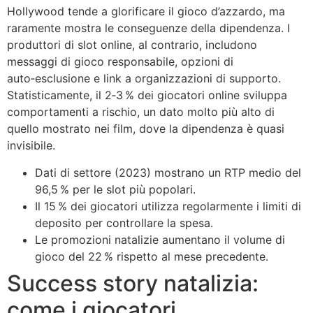
Hollywood tende a glorificare il gioco d’azzardo, ma
raramente mostra le conseguenze della dipendenza. I
produttori di slot online, al contrario, includono
messaggi di gioco responsabile, opzioni di
auto‑esclusione e link a organizzazioni di supporto.
Statisticamente, il 2‑3 % dei giocatori online sviluppa
comportamenti a rischio, un dato molto più alto di
quello mostrato nei film, dove la dipendenza è quasi
invisibile.
Dati di settore (2023) mostrano un RTP medio del
96,5 % per le slot più popolari.
Il 15 % dei giocatori utilizza regolarmente i limiti di
deposito per controllare la spesa.
Le promozioni natalizie aumentano il volume di
gioco del 22 % rispetto al mese precedente.
Success story natalizia:
come i giocatori