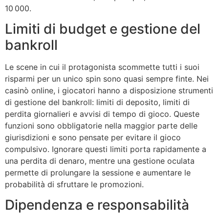
10 000.
Limiti di budget e gestione del
bankroll
Le scene in cui il protagonista scommette tutti i suoi
risparmi per un unico spin sono quasi sempre finte. Nei
casinò online, i giocatori hanno a disposizione strumenti
di gestione del bankroll: limiti di deposito, limiti di
perdita giornalieri e avvisi di tempo di gioco. Queste
funzioni sono obbligatorie nella maggior parte delle
giurisdizioni e sono pensate per evitare il gioco
compulsivo. Ignorare questi limiti porta rapidamente a
una perdita di denaro, mentre una gestione oculata
permette di prolungare la sessione e aumentare le
probabilità di sfruttare le promozioni.
Dipendenza e responsabilità