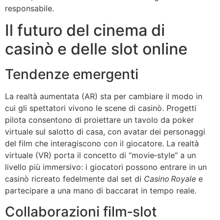
responsabile.
Il futuro del cinema di
casinò e delle slot online
Tendenze emergenti
La realtà aumentata (AR) sta per cambiare il modo in
cui gli spettatori vivono le scene di casinò. Progetti
pilota consentono di proiettare un tavolo da poker
virtuale sul salotto di casa, con avatar dei personaggi
del film che interagiscono con il giocatore. La realtà
virtuale (VR) porta il concetto di “movie‑style” a un
livello più immersivo: i giocatori possono entrare in un
casinò ricreato fedelmente dal set di
Casino Royale
e
partecipare a una mano di baccarat in tempo reale.
Collaborazioni film‑slot