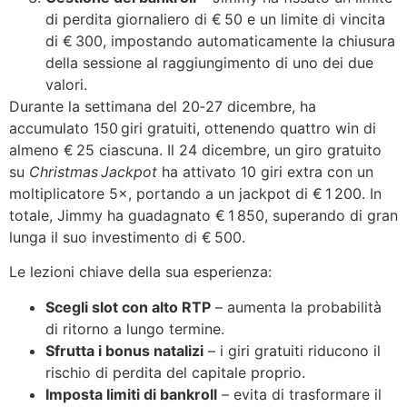
di perdita giornaliero di € 50 e un limite di vincita
di € 300, impostando automaticamente la chiusura
della sessione al raggiungimento di uno dei due
valori.
Durante la settimana del 20‑27 dicembre, ha
accumulato 150 giri gratuiti, ottenendo quattro win di
almeno € 25 ciascuna. Il 24 dicembre, un giro gratuito
su
Christmas Jackpot
ha attivato 10 giri extra con un
moltiplicatore 5×, portando a un jackpot di € 1 200. In
totale, Jimmy ha guadagnato € 1 850, superando di gran
lunga il suo investimento di € 500.
Le lezioni chiave della sua esperienza:
Scegli slot con alto RTP
– aumenta la probabilità
di ritorno a lungo termine.
Sfrutta i bonus natalizi
– i giri gratuiti riducono il
rischio di perdita del capitale proprio.
Imposta limiti di bankroll
– evita di trasformare il