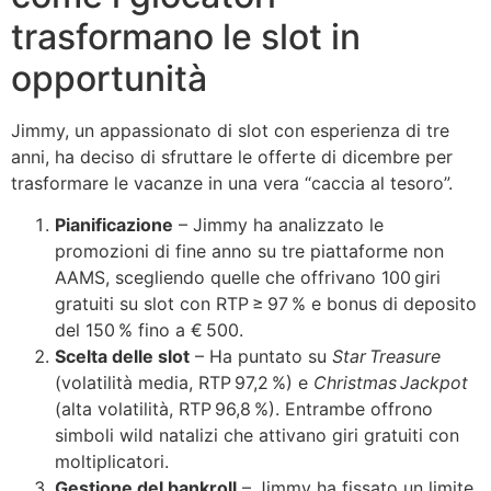
trasformano le slot in
opportunità
Jimmy, un appassionato di slot con esperienza di tre
anni, ha deciso di sfruttare le offerte di dicembre per
trasformare le vacanze in una vera “caccia al tesoro”.
Pianificazione
– Jimmy ha analizzato le
promozioni di fine anno su tre piattaforme non
AAMS, scegliendo quelle che offrivano 100 giri
gratuiti su slot con RTP ≥ 97 % e bonus di deposito
del 150 % fino a € 500.
Scelta delle slot
– Ha puntato su
Star Treasure
(volatilità media, RTP 97,2 %) e
Christmas Jackpot
(alta volatilità, RTP 96,8 %). Entrambe offrono
simboli wild natalizi che attivano giri gratuiti con
moltiplicatori.
Gestione del bankroll
– Jimmy ha fissato un limite