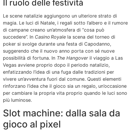
Il ruolo delle festività
Le scene natalizie aggiungono un ulteriore strato di
magia. Le luci di Natale, i regali sotto l’albero e il rumore
di campane creano un’atmosfera di “cosa può
succedere”. In
Casino Royale
la scena del torneo di
poker si svolge durante una festa di Capodanno,
suggerendo che il nuovo anno porta con sé nuove
possibilità di fortuna. In
The Hangover
il viaggio a Las
Vegas avviene proprio dopo il periodo natalizio,
enfatizzando l’idea di una fuga dalle tradizioni per
vivere un’avventura fuori dal comune. Questi elementi
rinforzano l’idea che il gioco sia un regalo, un’occasione
per cambiare la propria vita proprio quando le luci sono
più luminose.
Slot machine: dalla sala da
gioco al pixel