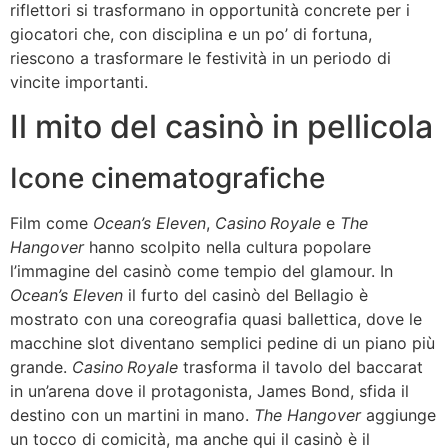
riflettori si trasformano in opportunità concrete per i
giocatori che, con disciplina e un po’ di fortuna,
riescono a trasformare le festività in un periodo di
vincite importanti.
Il mito del casinò in pellicola
Icone cinematografiche
Film come
Ocean’s Eleven
,
Casino Royale
e
The
Hangover
hanno scolpito nella cultura popolare
l’immagine del casinò come tempio del glamour. In
Ocean’s Eleven
il furto del casinò del Bellagio è
mostrato con una coreografia quasi ballettica, dove le
macchine slot diventano semplici pedine di un piano più
grande.
Casino Royale
trasforma il tavolo del baccarat
in un’arena dove il protagonista, James Bond, sfida il
destino con un martini in mano.
The Hangover
aggiunge
un tocco di comicità, ma anche qui il casinò è il