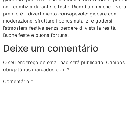
no, redditizia durante le feste. Ricordiamoci che il vero
premio è il divertimento consapevole: giocare con
moderazione, sfruttare i bonus natalizi e godersi
l’atmosfera festiva senza perdere di vista la realtà.
Buone feste e buona fortuna!
Deixe um comentário
O seu endereço de email não será publicado.
Campos
obrigatórios marcados com
*
Comentário
*