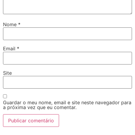
Nome
*
Email
*
Site
Guardar o meu nome, email e site neste navegador para
a próxima vez que eu comentar.