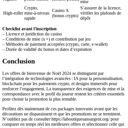
mise
Crypto,
S’assurer de la licence,
Casino A
High‑roller
mise‑à‑niveau
vérifier les plafonds de
(bonus crypto)
rapide
dépôt
Checklist avant l’inscription
– Licence et juridiction du casino
– Conditions de mise (x ×) et contribution par jeu
– Méthodes de paiement acceptées (crypto, carte, e‑wallet)
– Durée de validité du bonus et dates d’expiration
Conclusion
Les offres de bienvenue de Noël 2024 se distinguent par
l’intégration de technologies avancées : IA pour la personnalisation,
blockchain pour les paiements crypto, et designs immersifs pour
renforcer l’engagement. La transparence des exigences de mise et la
correspondance avec le profil du joueur restent les critères essentiels
pour choisir la promotion la plus rentable.
Profitez dès maintenant de ces packages innovants avant que les
décorations ne disparaissent et que les promotions ne se terminent.
N’oubliez pas de consulter https://laboutiquesansargent.org/ pour
comparer en temps réel les meilleures offres et sélectionner celle qui