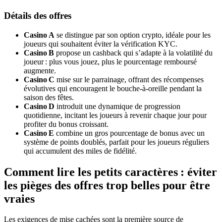
Détails des offres
Casino A
se distingue par son option crypto, idéale pour les
joueurs qui souhaitent éviter la vérification KYC.
Casino B
propose un cashback qui s’adapte à la volatilité du
joueur : plus vous jouez, plus le pourcentage remboursé
augmente.
Casino C
mise sur le parrainage, offrant des récompenses
évolutives qui encouragent le bouche‑à‑oreille pendant la
saison des fêtes.
Casino D
introduit une dynamique de progression
quotidienne, incitant les joueurs à revenir chaque jour pour
profiter du bonus croissant.
Casino E
combine un gros pourcentage de bonus avec un
système de points doublés, parfait pour les joueurs réguliers
qui accumulent des miles de fidélité.
Comment lire les petits caractères : éviter
les pièges des offres trop belles pour être
vraies
Les exigences de mise cachées sont la première source de