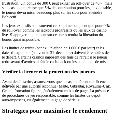
frustration. Un bonus de 300 € peut exiger un roll‑over de 40 ×, mais
si le casino ne précise que 5 % de contribution pour les jeux de table,
le joueur devra miser beaucoup plus sur les slots pour atteindre
l’objectif.
Les jeux exclusifs sont souvent ceux qui ne comptent que pour 0 %
du roll‑over, comme les jackpots progressifs ou les jeux de casino
live. S’appuyer uniquement sur ces titres rendra la libération du
bonus quasi impossible.
Les limites de retrait (par ex. : plafond de 1 000 € par jour) et les
dates d’expiration (souvent le 31 décembre) doivent être notées dès
le départ. Certains casinos imposent des frais de retrait si le joueur
retire avant d’avoir satisfait le cash‑back ou les conditions de mise.
Vérifier la licence et la protection des joueurs
Avant de s’inscrire, assurez‑vous que le casino détient une licence
délivrée par une autorité reconnue (Malte, Gibraltar, Royaume‑Uni).
Cette information figure généralement en bas de page. La présence
de procédures de jeu responsable, comme les limites de dépôt
auto‑imposées, est également un gage de sérieux.
Stratégies pour maximiser le rendement