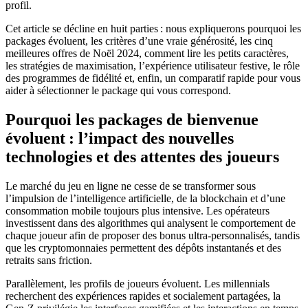
profil.
Cet article se décline en huit parties : nous expliquerons pourquoi les
packages évoluent, les critères d’une vraie générosité, les cinq
meilleures offres de Noël 2024, comment lire les petits caractères,
les stratégies de maximisation, l’expérience utilisateur festive, le rôle
des programmes de fidélité et, enfin, un comparatif rapide pour vous
aider à sélectionner le package qui vous correspond.
Pourquoi les packages de bienvenue
évoluent : l’impact des nouvelles
technologies et des attentes des joueurs
Le marché du jeu en ligne ne cesse de se transformer sous
l’impulsion de l’intelligence artificielle, de la blockchain et d’une
consommation mobile toujours plus intensive. Les opérateurs
investissent dans des algorithmes qui analysent le comportement de
chaque joueur afin de proposer des bonus ultra‑personnalisés, tandis
que les cryptomonnaies permettent des dépôts instantanés et des
retraits sans friction.
Parallèlement, les profils de joueurs évoluent. Les millennials
recherchent des expériences rapides et socialement partagées, la