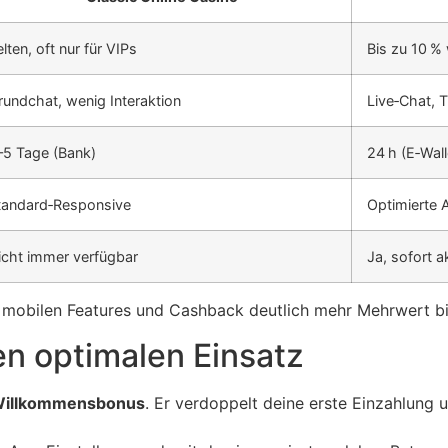
lten, oft nur für VIPs
Bis zu 10 %
rundchat, wenig Interaktion
Live‑Chat, T
–5 Tage (Bank)
24 h (E‑Wall
tandard‑Responsive
Optimierte 
icht immer verfügbar
Ja, sofort a
t mobilen Features und Cashback deutlich mehr Mehrwert bie
en optimalen Einsatz
illkommensbonus
. Er verdoppelt deine erste Einzahlung 