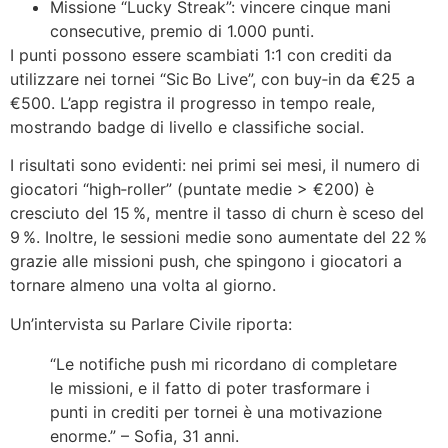
Missione “Lucky Streak”: vincere cinque mani
consecutive, premio di 1.000 punti.
I punti possono essere scambiati 1:1 con crediti da
utilizzare nei tornei “Sic Bo Live”, con buy‑in da €25 a
€500. L’app registra il progresso in tempo reale,
mostrando badge di livello e classifiche social.
I risultati sono evidenti: nei primi sei mesi, il numero di
giocatori “high‑roller” (puntate medie > €200) è
cresciuto del 15 %, mentre il tasso di churn è sceso del
9 %. Inoltre, le sessioni medie sono aumentate del 22 %
grazie alle missioni push, che spingono i giocatori a
tornare almeno una volta al giorno.
Un’intervista su Parlare Civile riporta:
“Le notifiche push mi ricordano di completare
le missioni, e il fatto di poter trasformare i
punti in crediti per tornei è una motivazione
enorme.” – Sofia, 31 anni.