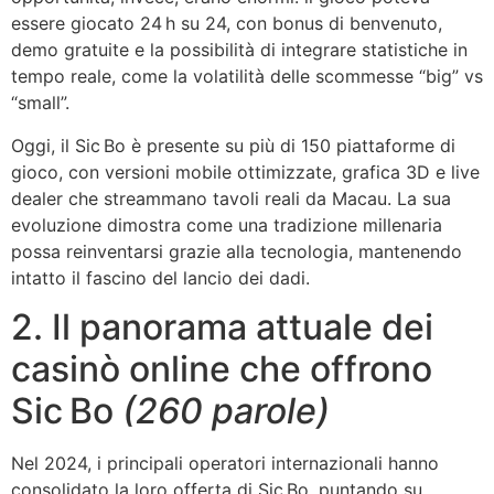
essere giocato 24 h su 24, con bonus di benvenuto,
demo gratuite e la possibilità di integrare statistiche in
tempo reale, come la volatilità delle scommesse “big” vs
“small”.
Oggi, il Sic Bo è presente su più di 150 piattaforme di
gioco, con versioni mobile ottimizzate, grafica 3D e live
dealer che streammano tavoli reali da Macau. La sua
evoluzione dimostra come una tradizione millenaria
possa reinventarsi grazie alla tecnologia, mantenendo
intatto il fascino del lancio dei dadi.
2. Il panorama attuale dei
casinò online che offrono
Sic Bo
(260 parole)
Nel 2024, i principali operatori internazionali hanno
consolidato la loro offerta di Sic Bo, puntando su