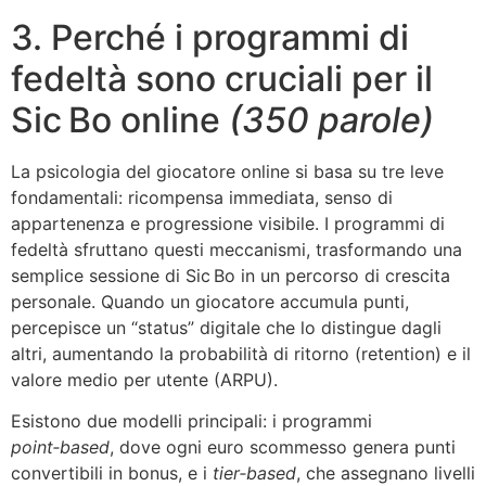
3. Perché i programmi di
fedeltà sono cruciali per il
Sic Bo online
(350 parole)
La psicologia del giocatore online si basa su tre leve
fondamentali: ricompensa immediata, senso di
appartenenza e progressione visibile. I programmi di
fedeltà sfruttano questi meccanismi, trasformando una
semplice sessione di Sic Bo in un percorso di crescita
personale. Quando un giocatore accumula punti,
percepisce un “status” digitale che lo distingue dagli
altri, aumentando la probabilità di ritorno (retention) e il
valore medio per utente (ARPU).
Esistono due modelli principali: i programmi
point‑based
, dove ogni euro scommesso genera punti
convertibili in bonus, e i
tier‑based
, che assegnano livelli