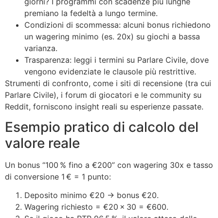
giorni? I programmi con scadenze più lunghe
premiano la fedeltà a lungo termine.
Condizioni di scommessa: alcuni bonus richiedono
un wagering minimo (es. 20x) su giochi a bassa
varianza.
Trasparenza: leggi i termini su Parlare Civile, dove
vengono evidenziate le clausole più restrittive.
Strumenti di confronto, come i siti di recensione (tra cui
Parlare Civile), i forum di giocatori e le community su
Reddit, forniscono insight reali su esperienze passate.
Esempio pratico di calcolo del
valore reale
Un bonus “100 % fino a €200” con wagering 30x e tasso
di conversione 1 € = 1 punto:
Deposito minimo €20 → bonus €20.
Wagering richiesto = €20 × 30 = €600.