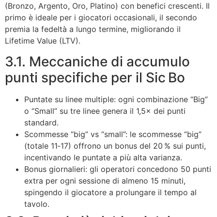
(Bronzo, Argento, Oro, Platino) con benefici crescenti. Il
primo è ideale per i giocatori occasionali, il secondo
premia la fedeltà a lungo termine, migliorando il
Lifetime Value (LTV).
3.1. Meccaniche di accumulo
punti specifiche per il Sic Bo
Puntate su linee multiple: ogni combinazione “Big”
o “Small” su tre linee genera il 1,5× dei punti
standard.
Scommesse “big” vs “small”: le scommesse “big”
(totale 11‑17) offrono un bonus del 20 % sui punti,
incentivando le puntate a più alta varianza.
Bonus giornalieri: gli operatori concedono 50 punti
extra per ogni sessione di almeno 15 minuti,
spingendo il giocatore a prolungare il tempo al
tavolo.