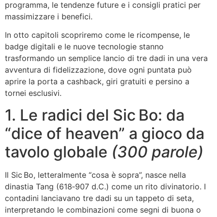
programma, le tendenze future e i consigli pratici per
massimizzare i benefici.
In otto capitoli scopriremo come le ricompense, le
badge digitali e le nuove tecnologie stanno
trasformando un semplice lancio di tre dadi in una vera
avventura di fidelizzazione, dove ogni puntata può
aprire la porta a cashback, giri gratuiti e persino a
tornei esclusivi.
1. Le radici del Sic Bo: da
“dice of heaven” a gioco da
tavolo globale
(300 parole)
Il Sic Bo, letteralmente “cosa è sopra”, nasce nella
dinastia Tang (618‑907 d.C.) come un rito divinatorio. I
contadini lanciavano tre dadi su un tappeto di seta,
interpretando le combinazioni come segni di buona o