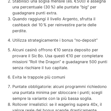
Stabilisci una soglia mensile (es. €500) e assegna
una percentuale (30 %) alle puntate “big” per
guadagnare punti extra.
Quando raggiungi il livello Argento, sfrutta il
cashback del 10 % per reinvestire parte delle
perdite.
Utilizza strategicamente i bonus “no‑deposit”
Alcuni casinò offrono €10 senza deposito per
provare il Sic Bo. Usa questi €10 per completare
missioni “Roll the Dragon” e guadagnare 500 punti
senza rischiare il tuo capitale.
Evita le trappole più comuni
Puntate obbligatorie: alcuni programmi richiedono
una puntata minima per sbloccare i punti; scegli
sempre la variante con la più bassa soglia.
Rollover irrealistici: se il wagering supera 40x, il
valore reale del bonus scende drasticamente.