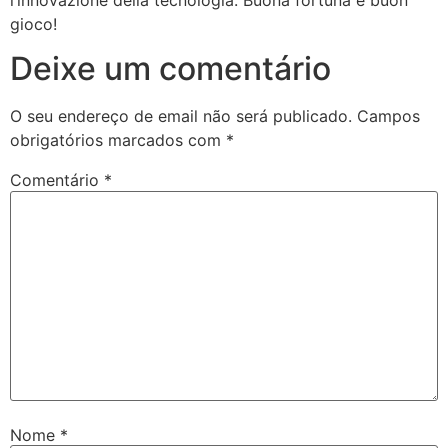
l’innovazione della tecnologia. Buona fortuna e buon
gioco!
Deixe um comentário
O seu endereço de email não será publicado.
Campos
obrigatórios marcados com
*
Comentário
*
Nome
*