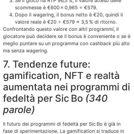
Se il gioco ha RTP 96,5 %, il valore atteso delle
scommesse è €600 × 0,965 = €579.
Dopo il wagering, il bonus netto è €20, quindi il
valore reale è €20 ÷ €579 ≈ 3,5 % di ritorno.
Confrontando questo valore con altri programmi, il
giocatore può decidere se il bonus è conveniente o se è
meglio puntare su un programma con cashback più alto
ma senza wagering.
7. Tendenze future:
gamification, NFT e realtà
aumentata nei programmi di
fedeltà per Sic Bo
(340
parole)
Il futuro dei programmi di fedeltà per Sic Bo è già in
fase di sperimentazione. La gamification si traduce in