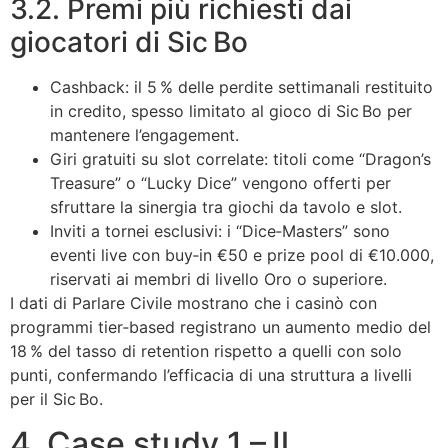
3.2. Premi più richiesti dai
giocatori di Sic Bo
Cashback: il 5 % delle perdite settimanali restituito
in credito, spesso limitato al gioco di Sic Bo per
mantenere l’engagement.
Giri gratuiti su slot correlate: titoli come “Dragon’s
Treasure” o “Lucky Dice” vengono offerti per
sfruttare la sinergia tra giochi da tavolo e slot.
Inviti a tornei esclusivi: i “Dice‑Masters” sono
eventi live con buy‑in €50 e prize pool di €10.000,
riservati ai membri di livello Oro o superiore.
I dati di Parlare Civile mostrano che i casinò con
programmi tier‑based registrano un aumento medio del
18 % del tasso di retention rispetto a quelli con solo
punti, confermando l’efficacia di una struttura a livelli
per il Sic Bo.
4. Case study 1 – Il