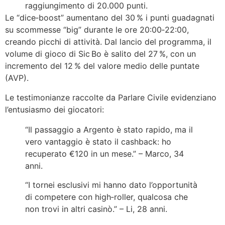
raggiungimento di 20.000 punti.
Le “dice‑boost” aumentano del 30 % i punti guadagnati
su scommesse “big” durante le ore 20:00‑22:00,
creando picchi di attività. Dal lancio del programma, il
volume di gioco di Sic Bo è salito del 27 %, con un
incremento del 12 % del valore medio delle puntate
(AVP).
Le testimonianze raccolte da Parlare Civile evidenziano
l’entusiasmo dei giocatori:
“Il passaggio a Argento è stato rapido, ma il
vero vantaggio è stato il cashback: ho
recuperato €120 in un mese.” – Marco, 34
anni.
“I tornei esclusivi mi hanno dato l’opportunità
di competere con high‑roller, qualcosa che
non trovi in altri casinò.” – Li, 28 anni.