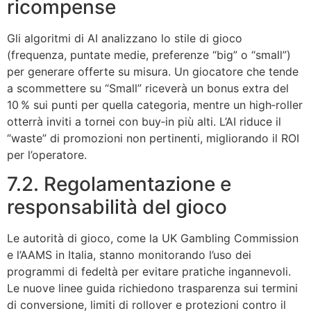
ricompense
Gli algoritmi di AI analizzano lo stile di gioco
(frequenza, puntate medie, preferenze “big” o “small”)
per generare offerte su misura. Un giocatore che tende
a scommettere su “Small” riceverà un bonus extra del
10 % sui punti per quella categoria, mentre un high‑roller
otterrà inviti a tornei con buy‑in più alti. L’AI riduce il
“waste” di promozioni non pertinenti, migliorando il ROI
per l’operatore.
7.2. Regolamentazione e
responsabilità del gioco
Le autorità di gioco, come la UK Gambling Commission
e l’AAMS in Italia, stanno monitorando l’uso dei
programmi di fedeltà per evitare pratiche ingannevoli.
Le nuove linee guida richiedono trasparenza sui termini
di conversione, limiti di rollover e protezioni contro il