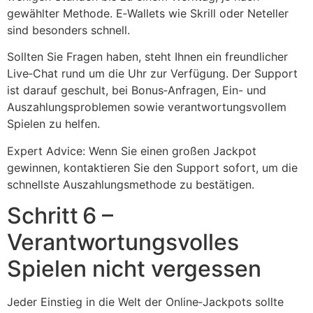
gewählter Methode. E‑Wallets wie Skrill oder Neteller
sind besonders schnell.
Sollten Sie Fragen haben, steht Ihnen ein freundlicher
Live‑Chat rund um die Uhr zur Verfügung. Der Support
ist darauf geschult, bei Bonus‑Anfragen, Ein- und
Auszahlungsproblemen sowie verantwortungsvollem
Spielen zu helfen.
Expert Advice: Wenn Sie einen großen Jackpot
gewinnen, kontaktieren Sie den Support sofort, um die
schnellste Auszahlungsmethode zu bestätigen.
Schritt 6 –
Verantwortungsvolles
Spielen nicht vergessen
Jeder Einstieg in die Welt der Online‑Jackpots sollte