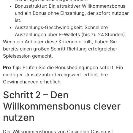
Bonusstruktur: Ein attraktiver Willkommensbonus
und ein Bonus ohne Einzahlung, der sofort nutzbar
ist.
Auszahlungs‑Geschwindigkeit: Schnellere
Auszahlungen über E‑Wallets (bis zu 24 Stunden).
Wenn ein Anbieter diese Kriterien erfüllt, haben Sie
bereits einen großen Schritt Richtung erfolgreicher
Spielsession gemacht.
Pro Tip:
Prüfen Sie die Bonusbedingungen sofort. Ein
niedriger Umsatzanforderungswert erhöht Ihre
Gewinnchancen erheblich.
Schritt 2 – Den
Willkommensbonus clever
nutzen
Der Willkommensbonus von Casinolab Casino ist