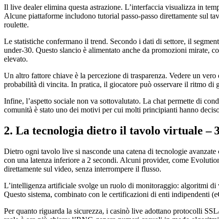
Il live dealer elimina questa astrazione. L’interfaccia visualizza in temp
Alcune piattaforme includono tutorial passo‑passo direttamente sul tav
roulette.
Le statistiche confermano il trend. Secondo i dati di settore, il segmen
under‑30. Questo slancio è alimentato anche da promozioni mirate, com
elevato.
Un altro fattore chiave è la percezione di trasparenza. Vedere un vero
probabilità di vincita. In pratica, il giocatore può osservare il ritmo 
Infine, l’aspetto sociale non va sottovalutato. La chat permette di con
comunità è stato uno dei motivi per cui molti principianti hanno deciso di
2. La tecnologia dietro il tavolo virtuale –
Dietro ogni tavolo live si nasconde una catena di tecnologie avanzate 
con una latenza inferiore a 2 secondi. Alcuni provider, come Evolution
direttamente sul video, senza interrompere il flusso.
L’intelligenza artificiale svolge un ruolo di monitoraggio: algoritmi di
Questo sistema, combinato con le certificazioni di enti indipendenti (
Per quanto riguarda la sicurezza, i casinò live adottano protocolli SSL