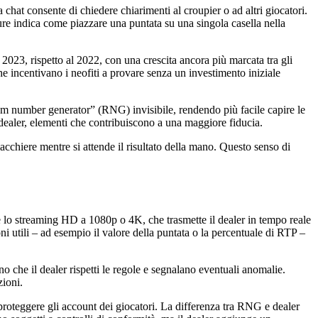
la chat consente di chiedere chiarimenti al croupier o ad altri giocatori.
ure indica come piazzare una puntata su una singola casella nella
 2023, rispetto al 2022, con una crescita ancora più marcata tra gli
 incentivano i neofiti a provare senza un investimento iniziale
ndom number generator” (RNG) invisibile, rendendo più facile capire le
l dealer, elementi che contribuiscono a una maggiore fiducia.
acchiere mentre si attende il risultato della mano. Questo senso di
 è lo streaming HD a 1080p o 4K, che trasmette il dealer in tempo reale
 utili – ad esempio il valore della puntata o la percentuale di RTP –
no che il dealer rispetti le regole e segnalano eventuali anomalie.
zioni.
 proteggere gli account dei giocatori. La differenza tra RNG e dealer