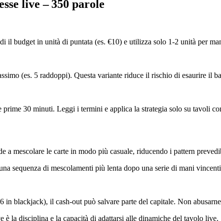
esse live – 350 parole
i il budget in unità di puntata (es. €10) e utilizza solo 1‑2 unità per ma
imo (es. 5 raddoppi). Questa variante riduce il rischio di esaurire il ba
 prime 30 minuti. Leggi i termini e applica la strategia solo su tavoli co
de a mescolare le carte in modo più casuale, riducendo i pattern prevedib
una sequenza di mescolamenti più lenta dopo una serie di mani vincenti;
n blackjack), il cash‑out può salvare parte del capitale. Non abusarne, a
è la disciplina e la capacità di adattarsi alle dinamiche del tavolo live.