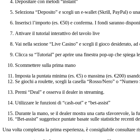
Depositare con metodi “instant”
Seleziona “Deposito” e scegli un e‑wallet (Skrill, PayPal) o una
Inserisci l’importo (es. €50) e conferma. I fondi saranno dispon
Attivare il tutorial interattivo del tavolo live
Vai nella sezione “Live Casino” e scegli il gioco desiderato, a
Clicca su “Tutorial” per aprire una finestra pop‑up che spiega le 
Scommettere sulla prima mano
Imposta la puntata minima (es. €5) o massima (es. €200) usando 
Se giochi a roulette, scegli la casella “Rosso/Nero” o “Numero 
Premi “Deal” e osserva il dealer in streaming.
Utilizzare le funzioni di “cash‑out” e “bet‑assist”
Durante la mano, se il dealer mostra una carta sfavorevole, la fu
“Bet‑assist” suggerisce puntate basate sulle statistiche recenti d
Una volta completata la prima esperienza, è consigliabile consultare r