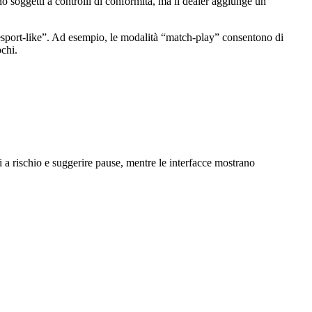
o soggetti a controlli di conformità, ma il dealer aggiunge un
“esport‑like”. Ad esempio, le modalità “match‑play” consentono di
ochi.
 a rischio e suggerire pause, mentre le interfacce mostrano