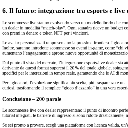
6. Il futuro: integrazione tra esports e live
Le scommesse live stanno evolvendo verso un modello ibrido che combina
un dealer in modalità “match‑play”. Ogni squadra riceve un budget comun
con premi in denaro e token NFT per i vincitori.
Le avatar personalizzati rappresentano la prossima frontiera. I giocato
Inoltre, saranno introdotte scommesse su eventi in‑game, come “chi v
aumentano l’engagement e aprono nuove opportunità di monetizzazio
Dal punto di vista del mercato, l’integrazione esports‑live dealer sta at
derivante da questi format supererà il 20 % del totale globale, spingend
specifici per le interazioni in tempo reale, garantendo che le AI di mon
Per i giocatori, l’evoluzione significa più scelta, più trasparenza e un
curiosi, trasformando il semplice “gioco d’azzardo” in una vera esperie
Conclusione – 200 parole
Le scommesse live con dealer rappresentano il punto di incontro perfett
tutorial integrati, le barriere di ingresso si sono ridotte drasticament
Se sei pronto a provare, scegli una piattaforma con licenza valida, un’