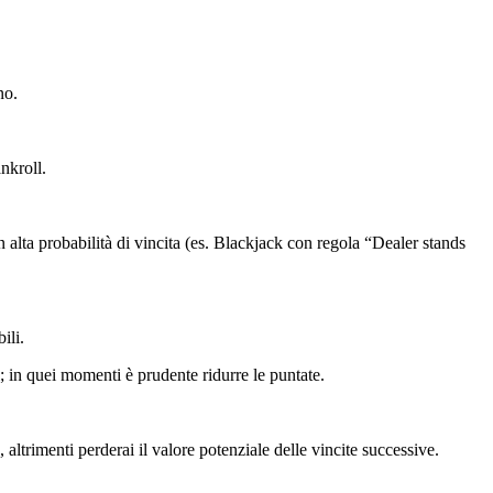
no.
nkroll.
n alta probabilità di vincita (es. Blackjack con regola “Dealer stands
ili.
 in quei momenti è prudente ridurre le puntate.
ltrimenti perderai il valore potenziale delle vincite successive.