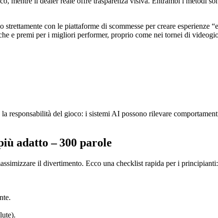
, mentre il dealer reale offre trasparenza visiva. Entrambi i metodi son
no strettamente con le piattaforme di scommesse per creare esperienze 
fiche e premi per i migliori performer, proprio come nei tornei di videogi
a responsabilità del gioco: i sistemi AI possono rilevare comportamenti
più adatto – 300 parole
assimizzare il divertimento. Ecco una checklist rapida per i principianti:
nte.
lute).