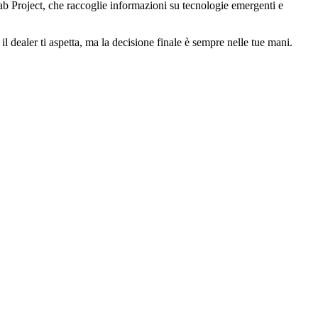
Lab Project, che raccoglie informazioni su tecnologie emergenti e
l dealer ti aspetta, ma la decisione finale è sempre nelle tue mani.