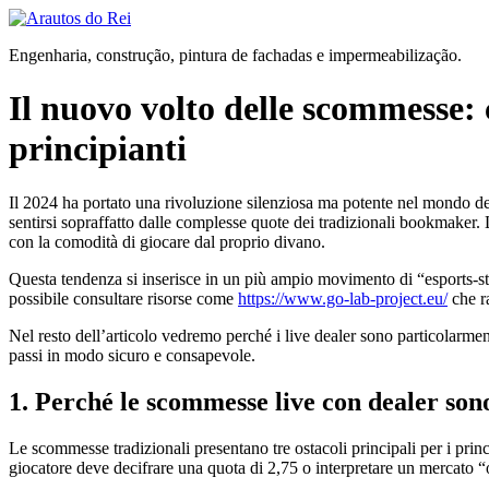
Skip
to
Engenharia, construção, pintura de fachadas e impermeabilização.
content
Il nuovo volto delle scommesse: 
principianti
Il 2024 ha portato una rivoluzione silenziosa ma potente nel mondo dell
sentirsi sopraffatto dalle complesse quote dei tradizionali bookmaker. L
con la comodità di giocare dal proprio divano.
Questa tendenza si inserisce in un più ampio movimento di “esports‑style
possibile consultare risorse come
https://www.go-lab-project.eu/
che ra
Nel resto dell’articolo vedremo perché i live dealer sono particolarment
passi in modo sicuro e consapevole.
1. Perché le scommesse live con dealer sono 
Le scommesse tradizionali presentano tre ostacoli principali per i pri
giocatore deve decifrare una quota di 2,75 o interpretare un mercato “ov