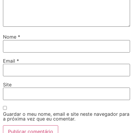
Nome
*
Email
*
Site
Guardar o meu nome, email e site neste navegador para
a próxima vez que eu comentar.