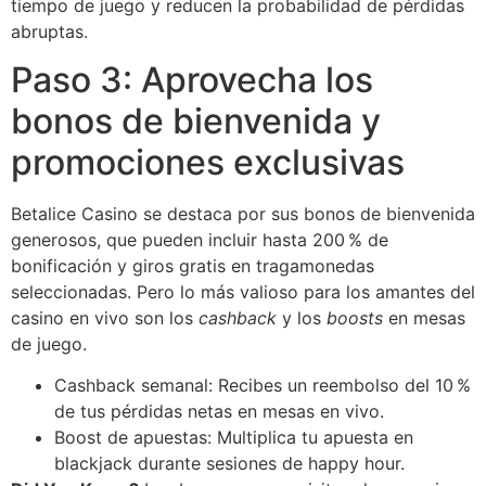
tiempo de juego y reducen la probabilidad de pérdidas
abruptas.
Paso 3: Aprovecha los
bonos de bienvenida y
promociones exclusivas
Betalice Casino se destaca por sus bonos de bienvenida
generosos, que pueden incluir hasta 200 % de
bonificación y giros gratis en tragamonedas
seleccionadas. Pero lo más valioso para los amantes del
casino en vivo son los
cashback
y los
boosts
en mesas
de juego.
Cashback semanal: Recibes un reembolso del 10 %
de tus pérdidas netas en mesas en vivo.
Boost de apuestas: Multiplica tu apuesta en
blackjack durante sesiones de happy hour.