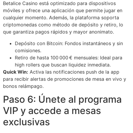
Betalice Casino está optimizado para dispositivos
móviles y ofrece una aplicación que permite jugar en
cualquier momento. Además, la plataforma soporta
criptomonedas como método de depósito y retiro, lo
que garantiza pagos rápidos y mayor anonimato.
Depósito con Bitcoin: Fondos instantáneos y sin
comisiones.
Retiro de hasta 100 000 € mensuales: Ideal para
high rollers que buscan liquidez inmediata.
Quick Win:
Activa las notificaciones push de la app
para recibir alertas de promociones de mesa en vivo y
bonos relámpago.
Paso 6: Únete al programa
VIP y accede a mesas
exclusivas