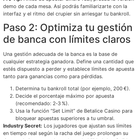
demo de cada mesa. Así podrás familiarizarte con la
interfaz y el ritmo del crupier sin arriesgar tu bankroll.
Paso 2: Optimiza tu gestión
de banca con límites claros
Una gestión adecuada de la banca es la base de
cualquier estrategia ganadora. Define una cantidad que
estés dispuesto a perder y establece límites de apuesta
tanto para ganancias como para pérdidas.
Determina tu bankroll total (por ejemplo, 200 €).
Decide el porcentaje máximo por apuesta
(recomendado: 2‑3 %).
Usa la función “Set Limit” de Betalice Casino para
bloquear apuestas superiores a tu umbral.
Industry Secret:
Los jugadores que ajustan sus límites
en tiempo real según la racha del juego prolongan su