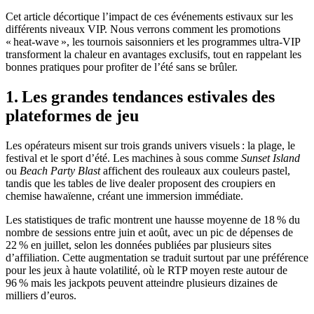
Cet article décortique l’impact de ces événements estivaux sur les
différents niveaux VIP. Nous verrons comment les promotions
« heat‑wave », les tournois saisonniers et les programmes ultra‑VIP
transforment la chaleur en avantages exclusifs, tout en rappelant les
bonnes pratiques pour profiter de l’été sans se brûler.
1. Les grandes tendances estivales des
plateformes de jeu
Les opérateurs misent sur trois grands univers visuels : la plage, le
festival et le sport d’été. Les machines à sous comme
Sunset Island
ou
Beach Party Blast
affichent des rouleaux aux couleurs pastel,
tandis que les tables de live dealer proposent des croupiers en
chemise hawaïenne, créant une immersion immédiate.
Les statistiques de trafic montrent une hausse moyenne de 18 % du
nombre de sessions entre juin et août, avec un pic de dépenses de
22 % en juillet, selon les données publiées par plusieurs sites
d’affiliation. Cette augmentation se traduit surtout par une préférence
pour les jeux à haute volatilité, où le RTP moyen reste autour de
96 % mais les jackpots peuvent atteindre plusieurs dizaines de
milliers d’euros.