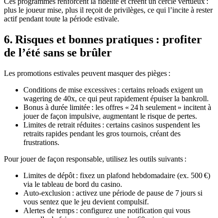
Ces programmes renforcent la fidélité et créent un cercle vertueux :
plus le joueur mise, plus il reçoit de privilèges, ce qui l’incite à rester
actif pendant toute la période estivale.
6. Risques et bonnes pratiques : profiter
de l’été sans se brûler
Les promotions estivales peuvent masquer des pièges :
Conditions de mise excessives : certains reloads exigent un
wagering de 40x, ce qui peut rapidement épuiser la bankroll.
Bonus à durée limitée : les offres « 24 h seulement » incitent à
jouer de façon impulsive, augmentant le risque de pertes.
Limites de retrait réduites : certains casinos suspendent les
retraits rapides pendant les gros tournois, créant des
frustrations.
Pour jouer de façon responsable, utilisez les outils suivants :
Limites de dépôt : fixez un plafond hebdomadaire (ex. 500 €)
via le tableau de bord du casino.
Auto‑exclusion : activez une période de pause de 7 jours si
vous sentez que le jeu devient compulsif.
Alertes de temps : configurez une notification qui vous