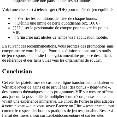
rappelle de faire une pause toutes les 60 minutes.
Voici une checklist à télécharger (PDF) pour un été de jeu équilibré :
[ ] Vérifier les conditions de mise de chaque bonus.
[ ] Définir une limite de perte quotidienne (ex. 100 €).
[ ] Utiliser le gestionnaire de compte pour suivre les points
VIP.
[ ] S’inscrire aux alertes de temps via l’application mobile.
En suivant ces recommandations, vous profitez des promotions sans
compromettre votre budget. Pour plus d’informations sur les outils
de jeu responsable, le site Leblogdocumentaire propose des articles
de référence et des liens utiles vers les organismes de soutien.
Conclusion
Cet été, les plateformes de casino en ligne transforment la chaleur en
véritable levier de gains et de privilèges : des bonus « heat‑wave »,
des tournois thématiques et des programmes VIP sur mesure offrent
aux joueurs la possibilité de multiplier leurs récompenses tout en
vivant une expérience immersive. Le choix de l’offre la plus adaptée
à votre niveau – que vous soyez Bronze ou Elite – reste crucial, tout
comme le respect des bonnes pratiques de jeu responsable. Restez à
l’affût des mises à jour sur Leblogdocumentaire et sur les sites