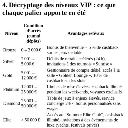
4. Décryptage des niveaux VIP : ce que
chaque palier apporte en été
Condition
d’accès
Niveau
Avantages estivaux
(cumul
dépôts)
Bonus de bienvenue + 5 % de cashback
Bronze
0 – 2 000 €
sur les jeux de table
2 001 –
Débits de retrait accélérés (24 h),
Silver
5 000 €
invitations à des tournois « Sunrise »
Gestionnaire de compte dédié, accès à la
5 001 –
Gold
salle « Golden Lounge », 10 % de
12 000 €
cashback sur les slots
12 001 –
Limites de mise élevées, cashback illimité
Platinum
25 000 €
pendant les week‑ends, voyages exclusifs
Table de jeux à enjeux élevés, service
25 001 –
Diamond
concierge 24/7, bonus personnalisés sans
50 000 €
wager
Accès au “Summer Elite Club”, cash‑back
Elite
> 50 000 €
illimité, invitations à des événements de
luxe (yachts, festivals privés)