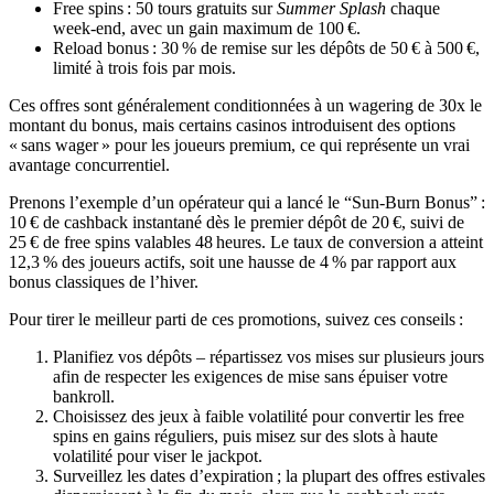
Free spins : 50 tours gratuits sur
Summer Splash
chaque
week‑end, avec un gain maximum de 100 €.
Reload bonus : 30 % de remise sur les dépôts de 50 € à 500 €,
limité à trois fois par mois.
Ces offres sont généralement conditionnées à un wagering de 30x le
montant du bonus, mais certains casinos introduisent des options
« sans wager » pour les joueurs premium, ce qui représente un vrai
avantage concurrentiel.
Prenons l’exemple d’un opérateur qui a lancé le “Sun‑Burn Bonus” :
10 € de cashback instantané dès le premier dépôt de 20 €, suivi de
25 € de free spins valables 48 heures. Le taux de conversion a atteint
12,3 % des joueurs actifs, soit une hausse de 4 % par rapport aux
bonus classiques de l’hiver.
Pour tirer le meilleur parti de ces promotions, suivez ces conseils :
Planifiez vos dépôts – répartissez vos mises sur plusieurs jours
afin de respecter les exigences de mise sans épuiser votre
bankroll.
Choisissez des jeux à faible volatilité pour convertir les free
spins en gains réguliers, puis misez sur des slots à haute
volatilité pour viser le jackpot.
Surveillez les dates d’expiration ; la plupart des offres estivales