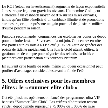
Le ROI (retour sur investissement) augmente de façon exponentielle
à mesure que le joueur gravit les niveaux. Un membre Gold peut
s’attendre à un cashback moyen de 8 % sur ses mises estivales,
tandis qu’un Elite bénéficie d’un cashback illimité et de promotions
sur mesure, ce qui représente un gain potentiel de plusieurs milliers
d’euros pendant la saison.
Parcours recommandé : commencez par exploiter les bonus de dépôt
pour atteindre le statut Silver avant la mi‑juin. Concentrez ensuite
vos parties sur les slots à RTP élevé (≥ 96,5 %) afin de générer des
points de fidélité rapidement. Une fois le Gold atteint, utilisez le
gestionnaire de compte pour négocier des reloads exclusifs et
planifier votre participation aux tournois Platinum.
En suivant cette feuille de route, même un joueur occasionnel peut
profiter d’avantages considérables avant la fin de l’été.
5. Offres exclusives pour les membres
élites : le « summer elite club »
Cet été, plusieurs opérateurs ont lancé des programmes ultra‑VIP
baptisés “Summer Elite Club”. Les critères d’admission restent
stricts : dépôt cumulé supérieur à 75 000 € ou 1 000 € de mise