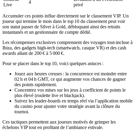
4
Live
privé
Accumuler ces points influe directement sur le classement VIP. Un
joueur qui termine le mois dans le top 10 du classement peut voir
son statut passer de Silver à Gold, débloquant ainsi des retraits
instantanés et un gestionnaire de compte dédié.
Les récompenses exclusives comprennent des voyages tout‑incluse à
Ibiza, des gadgets high‑tech (smartwatch, casque VR) et des cash
awards allant de 200 € à 5 000 €.
Pour se placer dans le top 10, voici quelques astuces :
Jouez aux heures creuses : la concurrence est moindre entre
02 h et 04 h GMT, ce qui augmente vos chances de gagner
des points rapidement.
Concentrez vos mises sur les jeux à coefficient de points le
plus élevé (roulette live et blackjack).
Suivez les leader‑boards en temps réel via l’application mobile
du casino pour ajuster votre stratégie avant la clôture du
tournoi.
Ces tactiques permettent aux joueurs motivés de grimper les
échelons VIP tout en profitant de l’ambiance estivale.