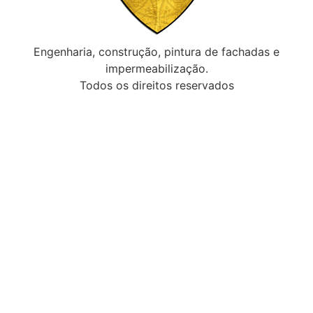
Engenharia, construção, pintura de fachadas e
impermeabilização.
Todos os direitos reservados