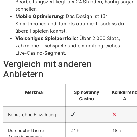
Bearbeitungszeit liegt bei 24 Stunden, häufig sogar
schneller.
Mobile Optimierung
: Das Design ist für
Smartphones und Tablets optimiert, sodass du
überall spielen kannst.
Vielseitiges Spielportfolio
: Über 2 000 Slots,
zahlreiche Tischspiele und ein umfangreiches
Live‑Casino‑Segment.
Vergleich mit anderen
Anbietern
Merkmal
SpinGranny
Konkurrenz
Casino
A
Bonus ohne Einzahlung
Durchschnittliche
24 h
48 h
Auszahlungszeit