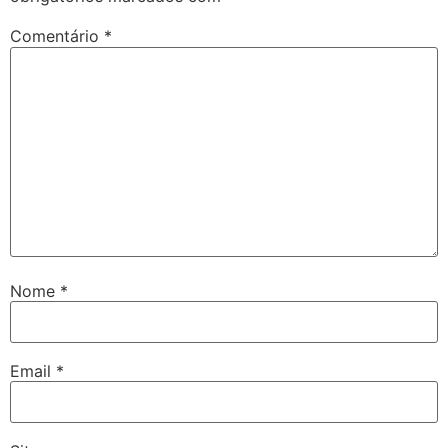
Comentário
*
Nome
*
Email
*