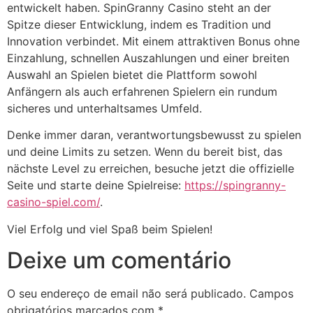
entwickelt haben. SpinGranny Casino steht an der
Spitze dieser Entwicklung, indem es Tradition und
Innovation verbindet. Mit einem attraktiven Bonus ohne
Einzahlung, schnellen Auszahlungen und einer breiten
Auswahl an Spielen bietet die Plattform sowohl
Anfängern als auch erfahrenen Spielern ein rundum
sicheres und unterhaltsames Umfeld.
Denke immer daran, verantwortungsbewusst zu spielen
und deine Limits zu setzen. Wenn du bereit bist, das
nächste Level zu erreichen, besuche jetzt die offizielle
Seite und starte deine Spielreise:
https://spingranny-
casino-spiel.com/
.
Viel Erfolg und viel Spaß beim Spielen!
Deixe um comentário
O seu endereço de email não será publicado.
Campos
obrigatórios marcados com
*