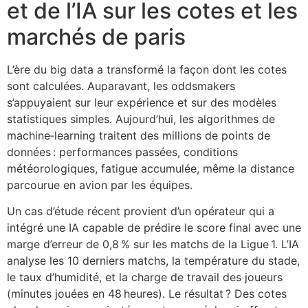
et de l’IA sur les cotes et les
marchés de paris
L’ère du big data a transformé la façon dont les cotes
sont calculées. Auparavant, les oddsmakers
s’appuyaient sur leur expérience et sur des modèles
statistiques simples. Aujourd’hui, les algorithmes de
machine‑learning traitent des millions de points de
données : performances passées, conditions
météorologiques, fatigue accumulée, même la distance
parcourue en avion par les équipes.
Un cas d’étude récent provient d’un opérateur qui a
intégré une IA capable de prédire le score final avec une
marge d’erreur de 0,8 % sur les matchs de la Ligue 1. L’IA
analyse les 10 derniers matchs, la température du stade,
le taux d’humidité, et la charge de travail des joueurs
(minutes jouées en 48 heures). Le résultat ? Des cotes