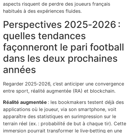
aspects risquent de perdre des joueurs français
habitués à des expériences fluides.
Perspectives 2025‑2026 :
quelles tendances
façonneront le pari football
dans les deux prochaines
années
Regarder 2025‑2026, c’est anticiper une convergence
entre sport, réalité augmentée (RA) et blockchain.
Réalité augmentée
: les bookmakers testent déjà des
applications où le joueur, via son smartphone, voit
apparaître des statistiques en surimpression sur le
terrain réel (ex. : probabilité de but à chaque tir). Cette
immersion pourrait transformer le live‑betting en une