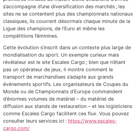
s’accompagne d’une diversification des marchés ; les
sites ne se contentent plus des championnats nationaux
classiques, ils couvrent désormais chaque minute de la
Ligue des champions, de l’Euro et même les
compétitions féminines.
Cette évolution s’inscrit dans un contexte plus large de
mondialisation du sport. Un exemple curieux mais
révélateur est le site Escales Cargo ; bien que n’étant
pas un opérateur de jeux, il montre comment le
transport de marchandises s’adapte aux grands
événements sportifs. Les organisateurs de Coupes du
Monde ou de Championnats d’Europe commandent
d’énormes volumes de matériel – du matériel de
diffusion aux stands de restauration – et les logisticiens
comme Escales Cargo facilitent ces flux. Vous pouvez
consulter leurs services ici :
https://www.escales-
cargo.com/