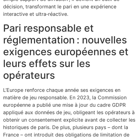
décision, transformant le pari en une expérience
interactive et ultra‑réactive.
Pari responsable et
réglementation : nouvelles
exigences européennes et
leurs effets sur les
opérateurs
L’Europe renforce chaque année ses exigences en
matière de jeu responsable. En 2023, la Commission
européenne a publié une mise à jour du cadre GDPR
appliqué aux données de jeu, obligeant les opérateurs à
obtenir un consentement explicite avant de collecter les
historiques de paris. De plus, plusieurs pays – dont la
France – ont introduit des obligations de limitation de