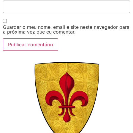
Guardar o meu nome, email e site neste navegador para
a próxima vez que eu comentar.