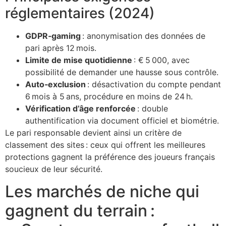
réglementaires (2024)
GDPR‑gaming
: anonymisation des données de
pari après 12 mois.
Limite de mise quotidienne
: € 5 000, avec
possibilité de demander une hausse sous contrôle.
Auto‑exclusion
: désactivation du compte pendant
6 mois à 5 ans, procédure en moins de 24 h.
Vérification d’âge renforcée
: double
authentification via document officiel et biométrie.
Le pari responsable devient ainsi un critère de
classement des sites : ceux qui offrent les meilleures
protections gagnent la préférence des joueurs français
soucieux de leur sécurité.
Les marchés de niche qui
gagnent du terrain :