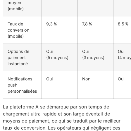
moyen
(mobile)
Taux de
9,3 %
7,8 %
8,5 %
conversion
(mobile)
Options de
Oui
Oui
Oui
paiement
(5 moyens)
(3 moyens)
(4 mo
instantané
Notifications
Oui
Non
Oui
push
personnalisées
La plateforme A se démarque par son temps de
chargement ultra‑rapide et son large éventail de
moyens de paiement, ce qui se traduit par le meilleur
taux de conversion. Les opérateurs qui négligent ces