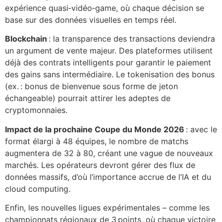
expérience quasi‑vidéo‑game, où chaque décision se
base sur des données visuelles en temps réel.
Blockchain
: la transparence des transactions deviendra
un argument de vente majeur. Des plateformes utilisent
déjà des contrats intelligents pour garantir le paiement
des gains sans intermédiaire. Le tokenisation des bonus
(ex. : bonus de bienvenue sous forme de jeton
échangeable) pourrait attirer les adeptes de
cryptomonnaies.
Impact de la prochaine Coupe du Monde 2026
: avec le
format élargi à 48 équipes, le nombre de matchs
augmentera de 32 à 80, créant une vague de nouveaux
marchés. Les opérateurs devront gérer des flux de
données massifs, d’où l’importance accrue de l’IA et du
cloud computing.
Enfin, les nouvelles ligues expérimentales – comme les
championnats régionaux de 3 points, où chaque victoire