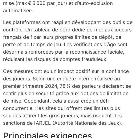
mise (max € 5 000 par jour) et d’auto‑exclusion
automatisée.
Les plateformes ont réagi en développant des outils de
contrôle. Un tableau de bord dédié permet aux joueurs
français de fixer leurs propres limites de dépôt, de
perte et de temps de jeu. Les vérifications d’âge sont
désormais renforcées par la reconnaissance faciale,
réduisant les risques de comptes frauduleux.
Ces mesures ont eu un impact positif sur la confiance
des joueurs. Selon une enquête interne réalisée au
premier trimestre 2024, 78 % des parieurs déclarent se
sentir plus en sécurité grâce aux options de limitation
de mise. Cependant, cela a aussi créé un défi
concurrentiel : les sites qui offrent des limites plus
souples attirent les gros joueurs, mais risquent des
sanctions de l’ARJEL (Autorité Nationale des Jeux).
Principales exigences