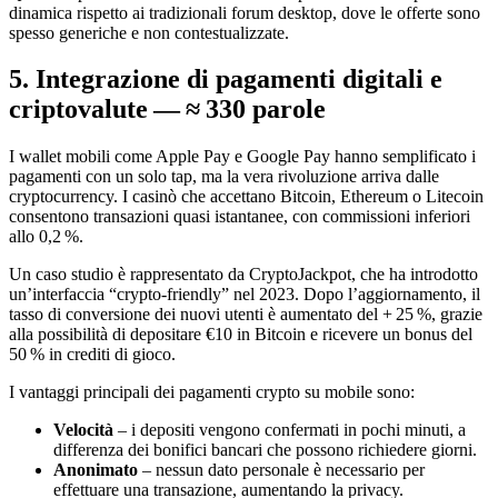
dinamica rispetto ai tradizionali forum desktop, dove le offerte sono
spesso generiche e non contestualizzate.
5. Integrazione di pagamenti digitali e
criptovalute — ≈ 330 parole
I wallet mobili come Apple Pay e Google Pay hanno semplificato i
pagamenti con un solo tap, ma la vera rivoluzione arriva dalle
cryptocurrency. I casinò che accettano Bitcoin, Ethereum o Litecoin
consentono transazioni quasi istantanee, con commissioni inferiori
allo 0,2 %.
Un caso studio è rappresentato da CryptoJackpot, che ha introdotto
un’interfaccia “crypto‑friendly” nel 2023. Dopo l’aggiornamento, il
tasso di conversione dei nuovi utenti è aumentato del + 25 %, grazie
alla possibilità di depositare €10 in Bitcoin e ricevere un bonus del
50 % in crediti di gioco.
I vantaggi principali dei pagamenti crypto su mobile sono:
Velocità
– i depositi vengono confermati in pochi minuti, a
differenza dei bonifici bancari che possono richiedere giorni.
Anonimato
– nessun dato personale è necessario per
effettuare una transazione, aumentando la privacy.