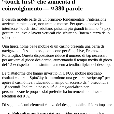
“touch‑first” che aumenta il
coinvolgimento — ≈ 380 parole
Il design mobile parte da un principio fondamentale: l’interazione
avviene tramite tocco, non tramite mouse. Per questo motivo le
interfacce “touch‑first” adottano pulsanti più grandi (minimo 48 px),
gesture intuitive e layout verticali che sfruttano l’intera altezza dello
schermo.
Una tipica home page mobile di un casino presenta una barra di
navigazione fissa in basso, con icone per Slot, Live, Promozioni e
Portafoglio. Questa disposizione riduce il numero di tap necessari
per arrivare al gioco desiderato, aumentando il tempo medio di gioco
del 12 % rispetto a una struttura a menu a tendina tipica del desktop.
Le piattaforme che hanno investito in UI/UX mobile mostrano
risultati concreti. SpinCity ha introdotto una gesture “swipe‑up” per
aprire il casinò live, riducendo il tempo di accesso da 4,5 secondi a
1,8 secondi. Inoltre, la possibilità di drag‑and‑drop per
personalizzare le proprie slot preferite ha incrementato il tasso di
retention del 9 %.
Di seguito alcuni elementi chiave del design mobile e il loro impatto:
Pulsanti grandi e spaziatura
– riducono errori di click e