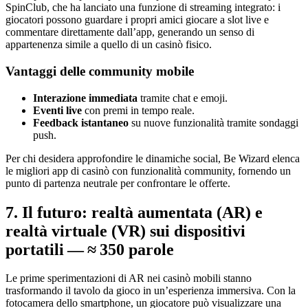
SpinClub, che ha lanciato una funzione di streaming integrato: i
giocatori possono guardare i propri amici giocare a slot live e
commentare direttamente dall’app, generando un senso di
appartenenza simile a quello di un casinò fisico.
Vantaggi delle community mobile
Interazione immediata
tramite chat e emoji.
Eventi live
con premi in tempo reale.
Feedback istantaneo
su nuove funzionalità tramite sondaggi
push.
Per chi desidera approfondire le dinamiche social, Be Wizard elenca
le migliori app di casinò con funzionalità community, fornendo un
punto di partenza neutrale per confrontare le offerte.
7. Il futuro: realtà aumentata (AR) e
realtà virtuale (VR) sui dispositivi
portatili — ≈ 350 parole
Le prime sperimentazioni di AR nei casinò mobili stanno
trasformando il tavolo da gioco in un’esperienza immersiva. Con la
fotocamera dello smartphone, un giocatore può visualizzare una