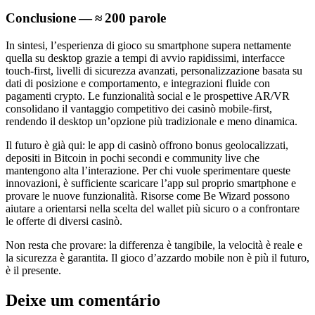
Conclusione — ≈ 200 parole
In sintesi, l’esperienza di gioco su smartphone supera nettamente
quella su desktop grazie a tempi di avvio rapidissimi, interfacce
touch‑first, livelli di sicurezza avanzati, personalizzazione basata su
dati di posizione e comportamento, e integrazioni fluide con
pagamenti crypto. Le funzionalità social e le prospettive AR/VR
consolidano il vantaggio competitivo dei casinò mobile‑first,
rendendo il desktop un’opzione più tradizionale e meno dinamica.
Il futuro è già qui: le app di casinò offrono bonus geolocalizzati,
depositi in Bitcoin in pochi secondi e community live che
mantengono alta l’interazione. Per chi vuole sperimentare queste
innovazioni, è sufficiente scaricare l’app sul proprio smartphone e
provare le nuove funzionalità. Risorse come Be Wizard possono
aiutare a orientarsi nella scelta del wallet più sicuro o a confrontare
le offerte di diversi casinò.
Non resta che provare: la differenza è tangibile, la velocità è reale e
la sicurezza è garantita. Il gioco d’azzardo mobile non è più il futuro,
è il presente.
Deixe um comentário