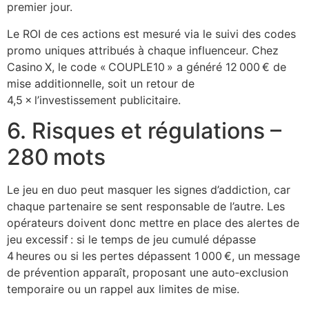
premier jour.
Le ROI de ces actions est mesuré via le suivi des codes
promo uniques attribués à chaque influenceur. Chez
Casino X, le code « COUPLE10 » a généré 12 000 € de
mise additionnelle, soit un retour de
4,5 × l’investissement publicitaire.
6. Risques et régulations –
280 mots
Le jeu en duo peut masquer les signes d’addiction, car
chaque partenaire se sent responsable de l’autre. Les
opérateurs doivent donc mettre en place des alertes de
jeu excessif : si le temps de jeu cumulé dépasse
4 heures ou si les pertes dépassent 1 000 €, un message
de prévention apparaît, proposant une auto‑exclusion
temporaire ou un rappel aux limites de mise.