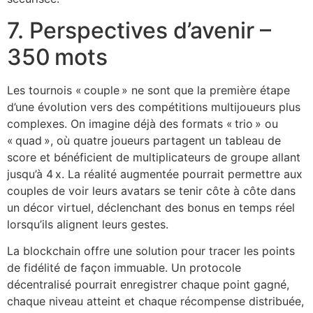
7. Perspectives d’avenir –
350 mots
Les tournois « couple » ne sont que la première étape
d’une évolution vers des compétitions multijoueurs plus
complexes. On imagine déjà des formats « trio » ou
« quad », où quatre joueurs partagent un tableau de
score et bénéficient de multiplicateurs de groupe allant
jusqu’à 4 x. La réalité augmentée pourrait permettre aux
couples de voir leurs avatars se tenir côte à côte dans
un décor virtuel, déclenchant des bonus en temps réel
lorsqu’ils alignent leurs gestes.
La blockchain offre une solution pour tracer les points
de fidélité de façon immuable. Un protocole
décentralisé pourrait enregistrer chaque point gagné,
chaque niveau atteint et chaque récompense distribuée,