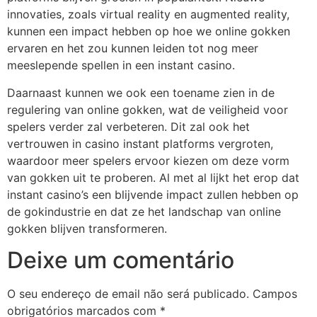
innovaties, zoals virtual reality en augmented reality,
kunnen een impact hebben op hoe we online gokken
ervaren en het zou kunnen leiden tot nog meer
meeslepende spellen in een instant casino.
Daarnaast kunnen we ook een toename zien in de
regulering van online gokken, wat de veiligheid voor
spelers verder zal verbeteren. Dit zal ook het
vertrouwen in casino instant platforms vergroten,
waardoor meer spelers ervoor kiezen om deze vorm
van gokken uit te proberen. Al met al lijkt het erop dat
instant casino’s een blijvende impact zullen hebben op
de gokindustrie en dat ze het landschap van online
gokken blijven transformeren.
Deixe um comentário
O seu endereço de email não será publicado.
Campos
obrigatórios marcados com
*