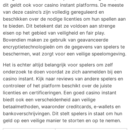
dit geldt ook voor casino instant platforms. De meeste
van deze casino’s zijn volledig gereguleerd en
beschikken over de nodige licenties om hun spellen aan
te bieden. Dit betekent dat ze voldoen aan strenge
eisen op het gebied van veiligheid en fair play.
Bovendien maken ze gebruik van geavanceerde
encryptietechnologieën om de gegevens van spelers te
beschermen, wat zorgt voor een veilige speelomgeving.
Het is echter altijd belangrijk voor spelers om zelf
onderzoek te doen voordat ze zich aanmelden bij een
casino instant. Kijk naar reviews van andere spelers en
controleer of het platform beschikt over de juiste
licenties en certificeringen. Een goed casino instant
biedt ook een verscheidenheid aan veilige
betaalmethoden, waaronder creditcards, e-wallets en
bankoverschrijvingen. Dit stelt spelers in staat om hun
geld op een veilige manier te storten en op te nemen.