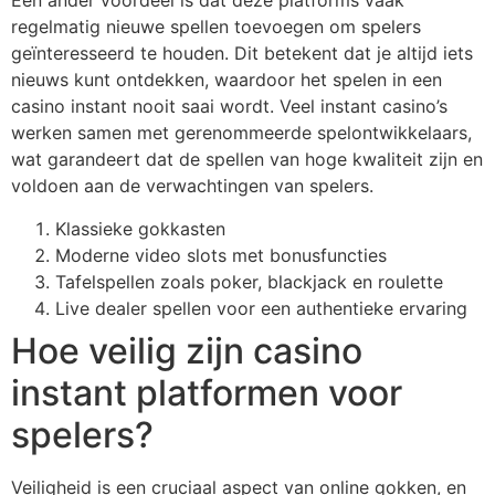
Een ander voordeel is dat deze platforms vaak
regelmatig nieuwe spellen toevoegen om spelers
geïnteresseerd te houden. Dit betekent dat je altijd iets
nieuws kunt ontdekken, waardoor het spelen in een
casino instant nooit saai wordt. Veel instant casino’s
werken samen met gerenommeerde spelontwikkelaars,
wat garandeert dat de spellen van hoge kwaliteit zijn en
voldoen aan de verwachtingen van spelers.
Klassieke gokkasten
Moderne video slots met bonusfuncties
Tafelspellen zoals poker, blackjack en roulette
Live dealer spellen voor een authentieke ervaring
Hoe veilig zijn casino
instant platformen voor
spelers?
Veiligheid is een cruciaal aspect van online gokken, en