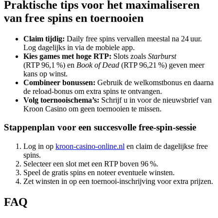
Praktische tips voor het maximaliseren
van free spins en toernooien
Claim tijdig:
Daily free spins vervallen meestal na 24 uur.
Log dagelijks in via de mobiele app.
Kies games met hoge RTP:
Slots zoals
Starburst
(RTP 96,1 %) en
Book of Dead
(RTP 96,21 %) geven meer
kans op winst.
Combineer bonussen:
Gebruik de welkomstbonus en daarna
de reload‑bonus om extra spins te ontvangen.
Volg toernooischema’s:
Schrijf u in voor de nieuwsbrief van
Kroon Casino om geen toernooien te missen.
Stappenplan voor een succesvolle free‑spin‑sessie
Log in op
kroon-casino-online.nl
en claim de dagelijkse free
spins.
Selecteer een slot met een RTP boven 96 %.
Speel de gratis spins en noteer eventuele winsten.
Zet winsten in op een toernooi‑inschrijving voor extra prijzen.
FAQ