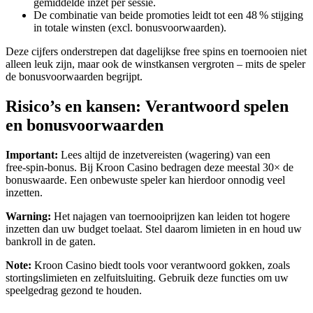
gemiddelde inzet per sessie.
De combinatie van beide promoties leidt tot een 48 % stijging
in totale winsten (excl. bonusvoorwaarden).
Deze cijfers onderstrepen dat dagelijkse free spins en toernooien niet
alleen leuk zijn, maar ook de winstkansen vergroten – mits de speler
de bonusvoorwaarden begrijpt.
Risico’s en kansen: Verantwoord spelen
en bonusvoorwaarden
Important:
Lees altijd de inzetvereisten (wagering) van een
free‑spin‑bonus. Bij Kroon Casino bedragen deze meestal 30× de
bonuswaarde. Een onbewuste speler kan hierdoor onnodig veel
inzetten.
Warning:
Het najagen van toernooiprijzen kan leiden tot hogere
inzetten dan uw budget toelaat. Stel daarom limieten in en houd uw
bankroll in de gaten.
Note:
Kroon Casino biedt tools voor verantwoord gokken, zoals
stortingslimieten en zelfuitsluiting. Gebruik deze functies om uw
speelgedrag gezond te houden.