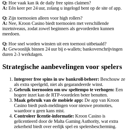
Q:
Hoe vaak kan ik de daily free spins claimen?
A:
Eén keer per 24 uur, zolang u ingelogd bent op de site of app.
Q:
Zijn toernooien alleen voor high rollers?
A:
Nee, Kroon Casino biedt toernooien met verschillende
inzetniveaus, zodat zowel beginners als gevorderden kunnen
meedoen.
Q:
Hoe snel worden winsten uit een toernooi uitbetaald?
A:
Gewoonlijk binnen 24 uur bij e‑wallets; bankoverschrijvingen
duren 2‑3 werkdagen.
Strategische aanbevelingen voor spelers
Integreer free spins in uw bankroll‑beheer:
Beschouw ze
als extra speelgeld, niet als gegarandeerde winst.
Gebruik toernooien om uw speltempo te verhogen:
Een
hogere inzet kan de RTP‑voordelen beter benutten.
Maak gebruik van de mobiele app:
De app van Kroon
Casino biedt push‑meldingen voor nieuwe promoties,
waardoor u geen kans mist.
Controleer licentie‑informatie:
Kroon Casino is
gelicentieerd door de Malta Gaming Authority, wat extra
zekerheid biedt over eerlijk spel en spelersbescherming.