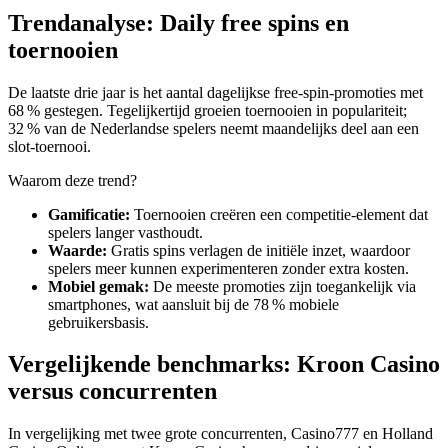
Trendanalyse: Daily free spins en
toernooien
De laatste drie jaar is het aantal dagelijkse free‑spin‑promoties met
68 % gestegen. Tegelijkertijd groeien toernooien in populariteit;
32 % van de Nederlandse spelers neemt maandelijks deel aan een
slot‑toernooi.
Waarom deze trend?
Gamificatie:
Toernooien creëren een competitie‑element dat
spelers langer vasthoudt.
Waarde:
Gratis spins verlagen de initiële inzet, waardoor
spelers meer kunnen experimenteren zonder extra kosten.
Mobiel gemak:
De meeste promoties zijn toegankelijk via
smartphones, wat aansluit bij de 78 % mobiele
gebruikersbasis.
Vergelijkende benchmarks: Kroon Casino
versus concurrenten
In vergelijking met twee grote concurrenten, Casino777 en Holland