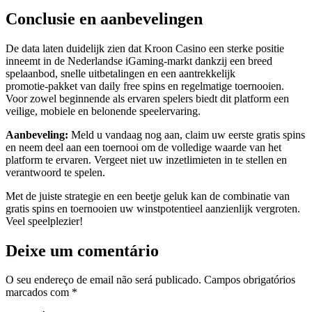
Conclusie en aanbevelingen
De data laten duidelijk zien dat Kroon Casino een sterke positie
inneemt in de Nederlandse iGaming‑markt dankzij een breed
spelaanbod, snelle uitbetalingen en een aantrekkelijk
promotie‑pakket van daily free spins en regelmatige toernooien.
Voor zowel beginnende als ervaren spelers biedt dit platform een
veilige, mobiele en belonende speelervaring.
Aanbeveling:
Meld u vandaag nog aan, claim uw eerste gratis spins
en neem deel aan een toernooi om de volledige waarde van het
platform te ervaren. Vergeet niet uw inzetlimieten in te stellen en
verantwoord te spelen.
Met de juiste strategie en een beetje geluk kan de combinatie van
gratis spins en toernooien uw winstpotentieel aanzienlijk vergroten.
Veel speelplezier!
Deixe um comentário
O seu endereço de email não será publicado.
Campos obrigatórios
marcados com
*