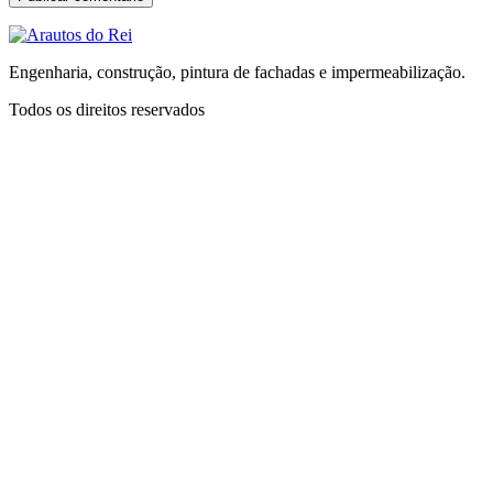
Engenharia, construção, pintura de fachadas e impermeabilização.
Todos os direitos reservados