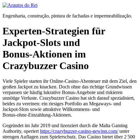
Skip
to
Engenharia, construção, pintura de fachadas e impermeabilização.
content
Experten‑Strategien für
Jackpot‑Slots und
Bonus‑Aktionen im
Crazybuzzer Casino
Viele Spieler starten ihr Online‑Casino‑Abenteuer mit dem Ziel, den
großen Jackpot zu knacken. Doch ohne das richtige Grundwissen
verpassen sie häufig lukrative Bonus‑Angebote und riskieren
unnötige Verluste. Crazybuzzer Casino hat sich darauf spezialisiert,
beides zu vereinen: ein riesiges Portfolio an Megaways‑ und
Jackpot‑Slots sowie attraktive Willkommens- und
Bonus‑ohne‑Einzahlung‑Aktionen.
Gegründet im Jahr 2019 und lizenziert durch die Malta Gaming
Authority, operiert
https://crazybuzzer-casino-gewinn.com/
unter
strengen Auflagen zum Spielerschutz. Das Casino bietet über 2 500