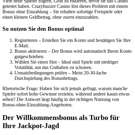
Viele neue Spieler zögern, Geld zu riskieren, bevor sie das Casino
getestet haben. Crazybuzzer Casino löst dieses Problem mit einem
Bonus ohne Einzahlung – Sie erhalten sofortige Freispiele oder
einen kleinen Geldbetrag, ohne zuerst einzuzahlen.
So nutzen Sie den Bonus optimal
Registrieren – Erstellen Sie ein Konto und bestätigen Sie Ihre
E‑Mail.
Bonus aktivieren – Der Bonus wird automatisch Ihrem Konto
gutgeschrieben.
Wählen Sie einen Slot – Ideal sind Spiele mit niedriger
Volatilität, um das Guthaben zu schonen.
Umsatzbedingungen prüfen – Meist 20‑30‑fache
Durchspielung des Bonusbetrags.
Rhetorische Frage: Haben Sie sich jemals gefragt, warum manche
Spieler sofort hohe Gewinne erzielen, während andere kaum etwas
sehen? Die Antwort liegt häufig in der richtigen Nutzung von
Bonus‑ohne‑Einzahlung‑Angeboten.
Der Willkommensbonus als Turbo für
Ihre Jackpot‑Jagd