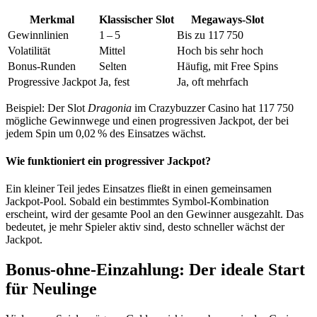
Merkmal
Klassischer Slot
Megaways‑Slot
Gewinnlinien
1 – 5
Bis zu 117 750
Volatilität
Mittel
Hoch bis sehr hoch
Bonus‑Runden
Selten
Häufig, mit Free Spins
Progressive Jackpot
Ja, fest
Ja, oft mehrfach
Beispiel: Der Slot
Dragonia
im Crazybuzzer Casino hat 117 750
mögliche Gewinnwege und einen progressiven Jackpot, der bei
jedem Spin um 0,02 % des Einsatzes wächst.
Wie funktioniert ein progressiver Jackpot?
Ein kleiner Teil jedes Einsatzes fließt in einen gemeinsamen
Jackpot‑Pool. Sobald ein bestimmtes Symbol‑Kombination
erscheint, wird der gesamte Pool an den Gewinner ausgezahlt. Das
bedeutet, je mehr Spieler aktiv sind, desto schneller wächst der
Jackpot.
Bonus‑ohne‑Einzahlung: Der ideale Start
für Neulinge