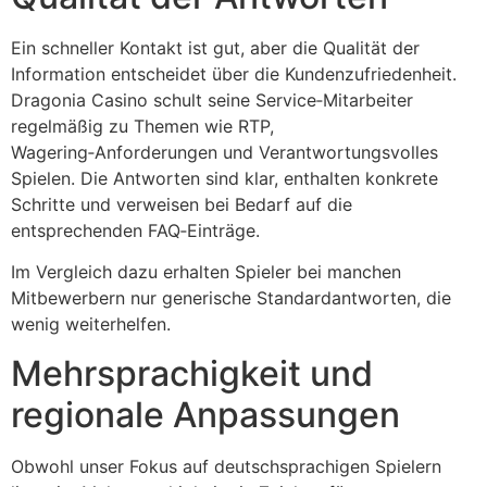
Ein schneller Kontakt ist gut, aber die Qualität der
Information entscheidet über die Kundenzufriedenheit.
Dragonia Casino schult seine Service‑Mitarbeiter
regelmäßig zu Themen wie RTP,
Wagering‑Anforderungen und Verantwortungsvolles
Spielen. Die Antworten sind klar, enthalten konkrete
Schritte und verweisen bei Bedarf auf die
entsprechenden FAQ‑Einträge.
Im Vergleich dazu erhalten Spieler bei manchen
Mitbewerbern nur generische Standardantworten, die
wenig weiterhelfen.
Mehrsprachigkeit und
regionale Anpassungen
Obwohl unser Fokus auf deutschsprachigen Spielern