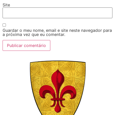
Site
Guardar o meu nome, email e site neste navegador para
a próxima vez que eu comentar.