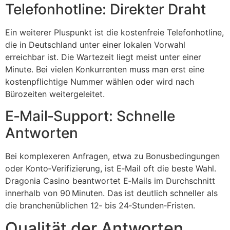
Telefonhotline: Direkter Draht
Ein weiterer Pluspunkt ist die kostenfreie Telefonhotline,
die in Deutschland unter einer lokalen Vorwahl
erreichbar ist. Die Wartezeit liegt meist unter einer
Minute. Bei vielen Konkurrenten muss man erst eine
kostenpflichtige Nummer wählen oder wird nach
Bürozeiten weitergeleitet.
E‑Mail‑Support: Schnelle
Antworten
Bei komplexeren Anfragen, etwa zu Bonusbedingungen
oder Konto‑Verifizierung, ist E‑Mail oft die beste Wahl.
Dragonia Casino beantwortet E‑Mails im Durchschnitt
innerhalb von 90 Minuten. Das ist deutlich schneller als
die branchenüblichen 12‑ bis 24‑Stunden‑Fristen.
Qualität der Antworten