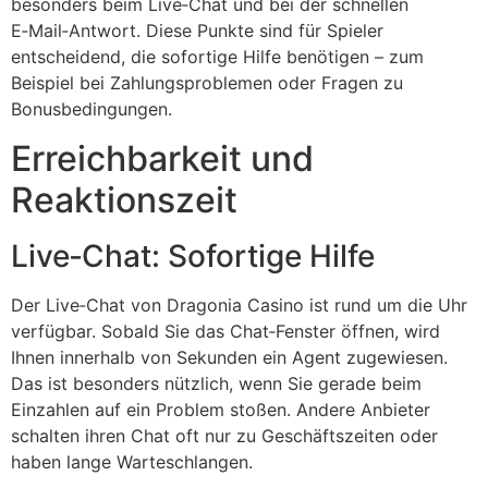
besonders beim Live‑Chat und bei der schnellen
E‑Mail‑Antwort. Diese Punkte sind für Spieler
entscheidend, die sofortige Hilfe benötigen – zum
Beispiel bei Zahlungsproblemen oder Fragen zu
Bonusbedingungen.
Erreichbarkeit und
Reaktionszeit
Live‑Chat: Sofortige Hilfe
Der Live‑Chat von Dragonia Casino ist rund um die Uhr
verfügbar. Sobald Sie das Chat‑Fenster öffnen, wird
Ihnen innerhalb von Sekunden ein Agent zugewiesen.
Das ist besonders nützlich, wenn Sie gerade beim
Einzahlen auf ein Problem stoßen. Andere Anbieter
schalten ihren Chat oft nur zu Geschäftszeiten oder
haben lange Warteschlangen.