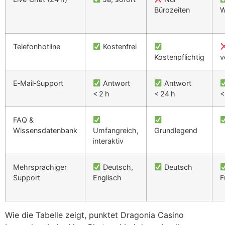
Bürozeiten
W
Telefonhotline
Kostenfrei
Kostenpflichtig
v
E‑Mail‑Support
Antwort
Antwort
< 2 h
< 24 h
<
FAQ &
Wissensdatenbank
Umfangreich,
Grundlegend
interaktiv
Mehrsprachiger
Deutsch,
Deutsch
Support
Englisch
F
Wie die Tabelle zeigt, punktet Dragonia Casino