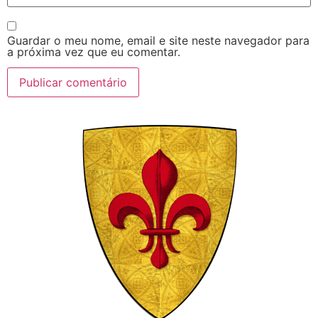
Guardar o meu nome, email e site neste navegador para
a próxima vez que eu comentar.