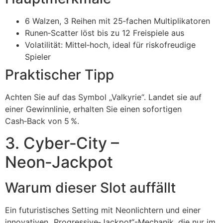
6 Walzen, 3 Reihen mit 25‑fachen Multiplikatoren
Runen‑Scatter löst bis zu 12 Freispiele aus
Volatilität: Mittel‑hoch, ideal für riskofreudige
Spieler
Praktischer Tipp
Achten Sie auf das Symbol „Valkyrie“. Landet sie auf
einer Gewinnlinie, erhalten Sie einen sofortigen
Cash‑Back von 5 %.
3. Cyber‑City –
Neon‑Jackpot
Warum dieser Slot auffällt
Ein futuristisches Setting mit Neonlichtern und einer
innovativen „Progressive‑Jackpot“-Mechanik, die nur im