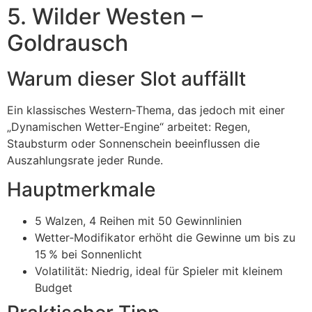
5. Wilder Westen –
Goldrausch
Warum dieser Slot auffällt
Ein klassisches Western‑Thema, das jedoch mit einer
„Dynamischen Wetter‑Engine“ arbeitet: Regen,
Staubsturm oder Sonnenschein beeinflussen die
Auszahlungsrate jeder Runde.
Hauptmerkmale
5 Walzen, 4 Reihen mit 50 Gewinnlinien
Wetter‑Modifikator erhöht die Gewinne um bis zu
15 % bei Sonnenlicht
Volatilität: Niedrig, ideal für Spieler mit kleinem
Budget