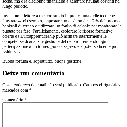
scena, ma è la disciplina finanziaria a garantire risultati costanti nel
lungo periodo.
Invitiamo il lettore a mettere subito in pratica una delle tecniche
illustrate – ad esempio, impostare un cushion del 12 % del proprio
bankroll di torneo e utilizzare un foglio di calcolo per monitorare le
puntate per fase. Parallelamente, esplorare le risorse formative
offerte da Euroapprenticeship può affinare ulteriormente le
competenze di analisi e gestione del denaro, rendendo ogni
partecipazione a un torneo più consapevole e potenzialmente più
redditizia.
Buona fortuna e, soprattutto, buona gestione!
Deixe um comentário
O seu endereço de email não será publicado.
Campos obrigatórios
marcados com
*
Comentário
*