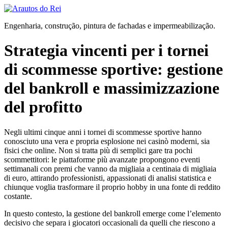
Skip
to
Engenharia, construção, pintura de fachadas e impermeabilização.
content
Strategia vincenti per i tornei
di scommesse sportive: gestione
del bankroll e massimizzazione
del profitto
Negli ultimi cinque anni i tornei di scommesse sportive hanno
conosciuto una vera e propria esplosione nei casinò moderni, sia
fisici che online. Non si tratta più di semplici gare tra pochi
scommettitori: le piattaforme più avanzate propongono eventi
settimanali con premi che vanno da migliaia a centinaia di migliaia
di euro, attirando professionisti, appassionati di analisi statistica e
chiunque voglia trasformare il proprio hobby in una fonte di reddito
costante.
In questo contesto, la gestione del bankroll emerge come l’elemento
decisivo che separa i giocatori occasionali da quelli che riescono a