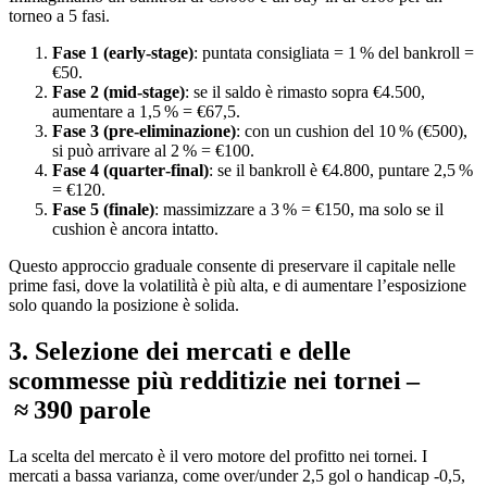
torneo a 5 fasi.
Fase 1 (early‑stage)
: puntata consigliata = 1 % del bankroll =
€50.
Fase 2 (mid‑stage)
: se il saldo è rimasto sopra €4.500,
aumentare a 1,5 % = €67,5.
Fase 3 (pre‑eliminazione)
: con un cushion del 10 % (€500),
si può arrivare al 2 % = €100.
Fase 4 (quarter‑final)
: se il bankroll è €4.800, puntare 2,5 %
= €120.
Fase 5 (finale)
: massimizzare a 3 % = €150, ma solo se il
cushion è ancora intatto.
Questo approccio graduale consente di preservare il capitale nelle
prime fasi, dove la volatilità è più alta, e di aumentare l’esposizione
solo quando la posizione è solida.
3. Selezione dei mercati e delle
scommesse più redditizie nei tornei –
≈ 390 parole
La scelta del mercato è il vero motore del profitto nei tornei. I
mercati a bassa varianza, come over/under 2,5 gol o handicap -0,5,