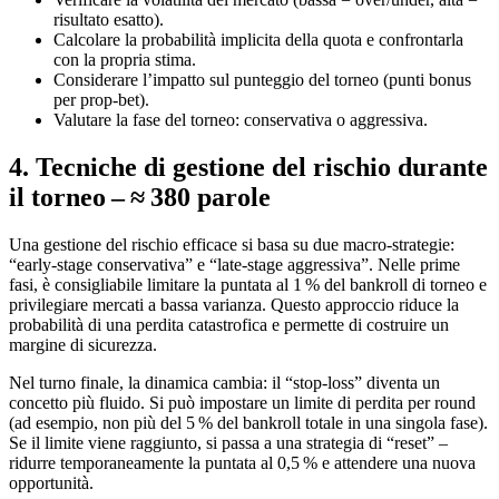
risultato esatto).
Calcolare la probabilità implicita della quota e confrontarla
con la propria stima.
Considerare l’impatto sul punteggio del torneo (punti bonus
per prop‑bet).
Valutare la fase del torneo: conservativa o aggressiva.
4. Tecniche di gestione del rischio durante
il torneo – ≈ 380 parole
Una gestione del rischio efficace si basa su due macro‑strategie:
“early‑stage conservativa” e “late‑stage aggressiva”. Nelle prime
fasi, è consigliabile limitare la puntata al 1 % del bankroll di torneo e
privilegiare mercati a bassa varianza. Questo approccio riduce la
probabilità di una perdita catastrofica e permette di costruire un
margine di sicurezza.
Nel turno finale, la dinamica cambia: il “stop‑loss” diventa un
concetto più fluido. Si può impostare un limite di perdita per round
(ad esempio, non più del 5 % del bankroll totale in una singola fase).
Se il limite viene raggiunto, si passa a una strategia di “reset” –
ridurre temporaneamente la puntata al 0,5 % e attendere una nuova
opportunità.