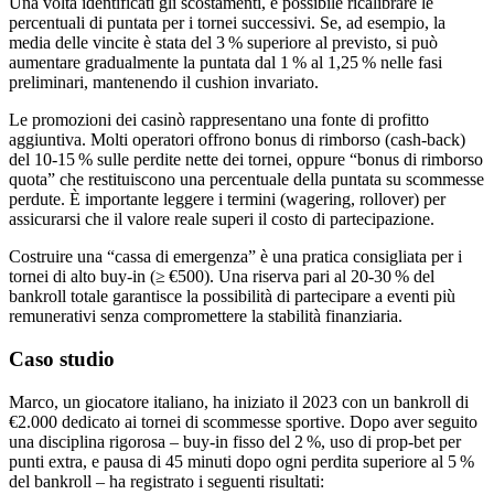
Una volta identificati gli scostamenti, è possibile ricalibrare le
percentuali di puntata per i tornei successivi. Se, ad esempio, la
media delle vincite è stata del 3 % superiore al previsto, si può
aumentare gradualmente la puntata dal 1 % al 1,25 % nelle fasi
preliminari, mantenendo il cushion invariato.
Le promozioni dei casinò rappresentano una fonte di profitto
aggiuntiva. Molti operatori offrono bonus di rimborso (cash‑back)
del 10‑15 % sulle perdite nette dei tornei, oppure “bonus di rimborso
quota” che restituiscono una percentuale della puntata su scommesse
perdute. È importante leggere i termini (wagering, rollover) per
assicurarsi che il valore reale superi il costo di partecipazione.
Costruire una “cassa di emergenza” è una pratica consigliata per i
tornei di alto buy‑in (≥ €500). Una riserva pari al 20‑30 % del
bankroll totale garantisce la possibilità di partecipare a eventi più
remunerativi senza compromettere la stabilità finanziaria.
Caso studio
Marco, un giocatore italiano, ha iniziato il 2023 con un bankroll di
€2.000 dedicato ai tornei di scommesse sportive. Dopo aver seguito
una disciplina rigorosa – buy‑in fisso del 2 %, uso di prop‑bet per
punti extra, e pausa di 45 minuti dopo ogni perdita superiore al 5 %
del bankroll – ha registrato i seguenti risultati: