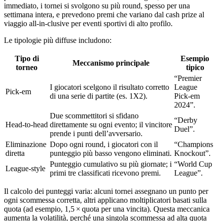
immediato, i tornei si svolgono su più round, spesso per una
settimana intera, e prevedono premi che variano dal cash prize al
viaggio all‑in‑clusive per eventi sportivi di alto profilo.
Le tipologie più diffuse includono:
Tipo di
Esempio
Meccanismo principale
torneo
tipico
“Premier
I giocatori scelgono il risultato corretto
League
Pick‑em
di una serie di partite (es. 1X2).
Pick‑em
2024”.
Due scommettitori si sfidano
“Derby
Head‑to‑head
direttamente su ogni evento; il vincitore
Duel”.
prende i punti dell’avversario.
Eliminazione
Dopo ogni round, i giocatori con il
“Champions
diretta
punteggio più basso vengono eliminati.
Knockout”.
Punteggio cumulativo su più giornate; i
“World Cup
League‑style
primi tre classificati ricevono premi.
League”.
Il calcolo dei punteggi varia: alcuni tornei assegnano un punto per
ogni scommessa corretta, altri applicano moltiplicatori basati sulla
quota (ad esempio, 1,5 × quota per una vincita). Questa meccanica
aumenta la volatilità, perché una singola scommessa ad alta quota