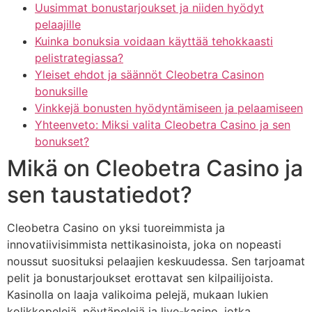
Uusimmat bonustarjoukset ja niiden hyödyt
pelaajille
Kuinka bonuksia voidaan käyttää tehokkaasti
pelistrategiassa?
Yleiset ehdot ja säännöt Cleobetra Casinon
bonuksille
Vinkkejä bonusten hyödyntämiseen ja pelaamiseen
Yhteenveto: Miksi valita Cleobetra Casino ja sen
bonukset?
Mikä on Cleobetra Casino ja
sen taustatiedot?
Cleobetra Casino on yksi tuoreimmista ja
innovatiivisimmista nettikasinoista, joka on nopeasti
noussut suosituksi pelaajien keskuudessa. Sen tarjoamat
pelit ja bonustarjoukset erottavat sen kilpailijoista.
Kasinolla on laaja valikoima pelejä, mukaan lukien
kolikkopelejä, pöytäpelejä ja live-kasino, jotka