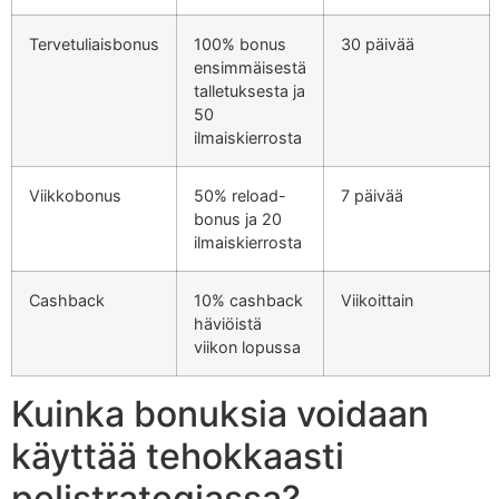
Tervetuliaisbonus
100% bonus
30 päivää
ensimmäisestä
talletuksesta ja
50
ilmaiskierrosta
Viikkobonus
50% reload-
7 päivää
bonus ja 20
ilmaiskierrosta
Cashback
10% cashback
Viikoittain
häviöistä
viikon lopussa
Kuinka bonuksia voidaan
käyttää tehokkaasti
pelistrategiassa?