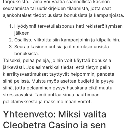
tarjouksista. Tämä voi vaatia säännöllistä kasinon
seuraamista tai uutiskirjeiden tilaamista, jotta saat
ajankohtaiset tiedot uusista bonuksista ja kampanjoista.
Hyödynnä tervetuliaisbonus heti rekisteröitymisen
jälkeen.
Osallistu viikoittaisiin kampanjoihin ja kilpailuihin.
Seuraa kasinon uutisia ja ilmoituksia uusista
bonuksista.
Toiseksi, pelaa pelejä, joihin voit käyttää bonuksia
järkevästi. Jos esimerkiksi tiedät, että tietyn pelin
kierrätysvaatimukset täyttyvät helpommin, panosta
siinä pelissä. Muista myös asettaa budjetti ja pysyä
siinä, jotta pelaaminen pysyy hauskana eikä muutu
stressaavaksi. Tämä auttaa sinua nauttimaan
pelielämyksestä ja maksimoimaan voitot.
Yhteenveto: Miksi valita
Cleobetra Casino ja sen