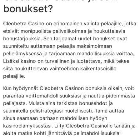
bonukset?
Cleobetra Casino on erinomainen valinta pelaajille, jotka
etsivät monipuolista pelivalikoimaa ja houkuttelevia
bonustarjouksia. Sen tarjoamat uudet bonukset ovat
suunniteltu auttamaan pelaajia maksimoimaan
pelielämyksensä ja tarjoamaan mahdollisuuksia voittaa.
Lisäksi kasino on turvallinen ja luotettava, mikä tekee
siitä houkuttelevan vaihtoehdon kaikentasoisille
pelaajille.
Kun hyödynnät Cleobetra Casinon bonuksia oikein, voit
parantaa voittomahdollisuuksiasi ja nauttia pidemmästä
peliajasta. Muista aina tarkistaa bonusehdot ja
suunnitella pelistrategiasi huolellisesti. Tämä auttaa
sinua saamaan parhaan mahdollisen hyödyn
kasinoelämyksestäsi. Liity Cleobetra Casinolle tänään ja
aloita matka kohti jännittäviä pelimahdollisuuksia!