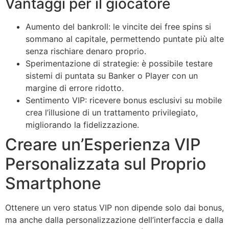
Vantaggi per il giocatore
Aumento del bankroll: le vincite dei free spins si
sommano al capitale, permettendo puntate più alte
senza rischiare denaro proprio.
Sperimentazione di strategie: è possibile testare
sistemi di puntata su Banker o Player con un
margine di errore ridotto.
Sentimento VIP: ricevere bonus esclusivi su mobile
crea l’illusione di un trattamento privilegiato,
migliorando la fidelizzazione.
Creare un’Esperienza VIP
Personalizzata sul Proprio
Smartphone
Ottenere un vero status VIP non dipende solo dai bonus,
ma anche dalla personalizzazione dell’interfaccia e dalla