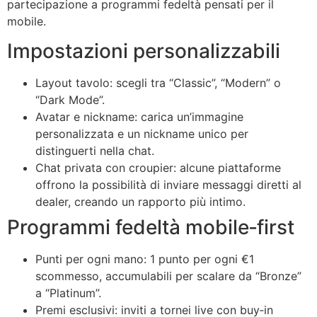
partecipazione a programmi fedeltà pensati per il
mobile.
Impostazioni personalizzabili
Layout tavolo: scegli tra “Classic”, “Modern” o
“Dark Mode”.
Avatar e nickname: carica un’immagine
personalizzata e un nickname unico per
distinguerti nella chat.
Chat privata con croupier: alcune piattaforme
offrono la possibilità di inviare messaggi diretti al
dealer, creando un rapporto più intimo.
Programmi fedeltà mobile‑first
Punti per ogni mano: 1 punto per ogni €1
scommesso, accumulabili per scalare da “Bronze”
a “Platinum”.
Premi esclusivi: inviti a tornei live con buy‑in