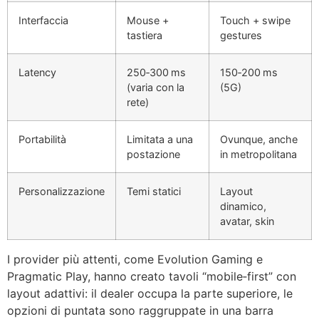
Interfaccia
Mouse +
Touch + swipe
tastiera
gestures
Latency
250‑300 ms
150‑200 ms
(varia con la
(5G)
rete)
Portabilità
Limitata a una
Ovunque, anche
postazione
in metropolitana
Personalizzazione
Temi statici
Layout
dinamico,
avatar, skin
I provider più attenti, come Evolution Gaming e
Pragmatic Play, hanno creato tavoli “mobile‑first” con
layout adattivi: il dealer occupa la parte superiore, le
opzioni di puntata sono raggruppate in una barra