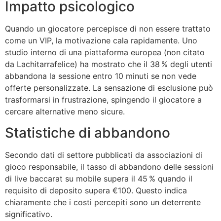
Impatto psicologico
Quando un giocatore percepisce di non essere trattato
come un VIP, la motivazione cala rapidamente. Uno
studio interno di una piattaforma europea (non citato
da Lachitarrafelice) ha mostrato che il 38 % degli utenti
abbandona la sessione entro 10 minuti se non vede
offerte personalizzate. La sensazione di esclusione può
trasformarsi in frustrazione, spingendo il giocatore a
cercare alternative meno sicure.
Statistiche di abbandono
Secondo dati di settore pubblicati da associazioni di
gioco responsabile, il tasso di abbandono delle sessioni
di live baccarat su mobile supera il 45 % quando il
requisito di deposito supera €100. Questo indica
chiaramente che i costi percepiti sono un deterrente
significativo.