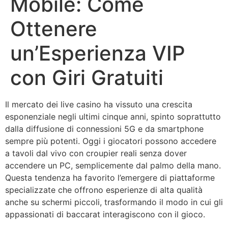
Mobile: Come
Ottenere
un’Esperienza VIP
con Giri Gratuiti
Il mercato dei live casino ha vissuto una crescita
esponenziale negli ultimi cinque anni, spinto soprattutto
dalla diffusione di connessioni 5G e da smartphone
sempre più potenti. Oggi i giocatori possono accedere
a tavoli dal vivo con croupier reali senza dover
accendere un PC, semplicemente dal palmo della mano.
Questa tendenza ha favorito l’emergere di piattaforme
specializzate che offrono esperienze di alta qualità
anche su schermi piccoli, trasformando il modo in cui gli
appassionati di baccarat interagiscono con il gioco.