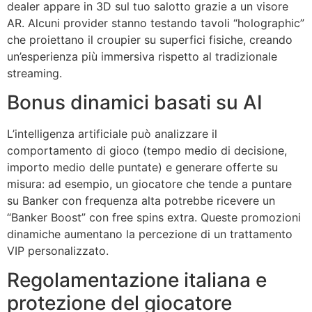
dealer appare in 3D sul tuo salotto grazie a un visore
AR. Alcuni provider stanno testando tavoli “holographic”
che proiettano il croupier su superfici fisiche, creando
un’esperienza più immersiva rispetto al tradizionale
streaming.
Bonus dinamici basati su AI
L’intelligenza artificiale può analizzare il
comportamento di gioco (tempo medio di decisione,
importo medio delle puntate) e generare offerte su
misura: ad esempio, un giocatore che tende a puntare
su Banker con frequenza alta potrebbe ricevere un
“Banker Boost” con free spins extra. Queste promozioni
dinamiche aumentano la percezione di un trattamento
VIP personalizzato.
Regolamentazione italiana e
protezione del giocatore